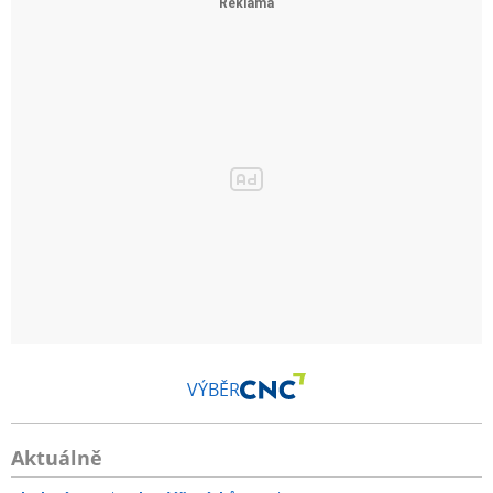
VÝBĚR
Aktuálně