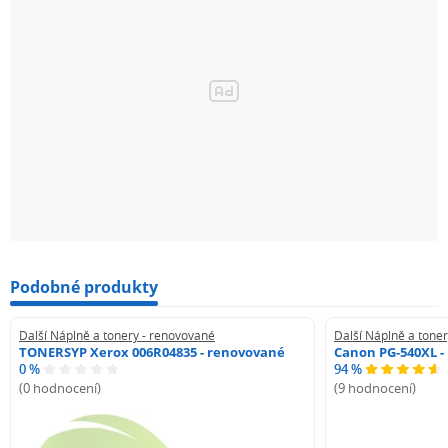
Podobné produkty
Další Náplně a tonery - renovované
Další Náplně a tone
TONERSYP Xerox 006R04835 - renovované
Canon PG-540XL -
0 %
94 %
(0 hodnocení)
(9 hodnocení)