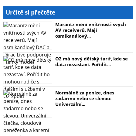
Určitě si přečtěte
Marantz mění vnitřnosti svých
AV receiverů. Mají
osmikanálový...
O2 má nový dětský tarif, kde se
data nezastaví. Pořídit...
Normálně za peníze, dnes
zadarmo nebo se slevou:
Univerzální...