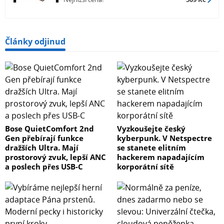
Články odjinud
Bose QuietComfort 2nd
Vyzkoušejte český
Gen přebírají funkce
kyberpunk. V Netspectre
dražších Ultra. Mají
se stanete elitním
prostorový zvuk, lepší ANC
hackerem napadajícím
a poslech přes USB-C
korporátní sítě