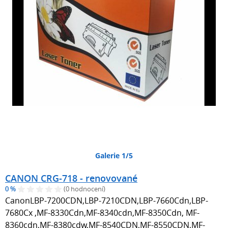
Galerie 1/5
CANON CRG-718 - renovované
0 %
(0 hodnocení)
CanonLBP-7200CDN,LBP-7210CDN,LBP-7660Cdn,LBP-
7680Cx ,MF-8330Cdn,MF-8340cdn,MF-8350Cdn, MF-
8360cdn,MF-8380cdw,MF-8540CDN,MF-8550CDN,MF-