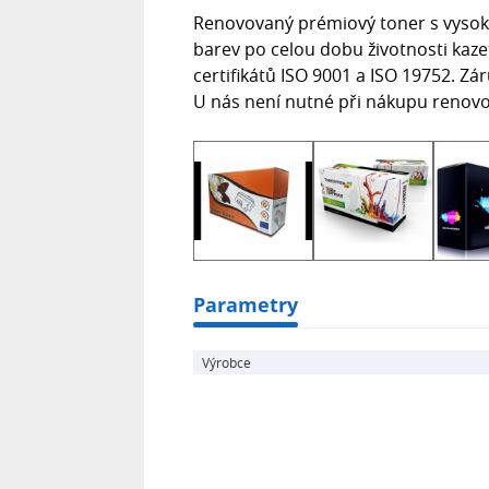
Renovovaný prémiový toner s vysoko
barev po celou dobu životnosti kaze
certifikátů ISO 9001 a ISO 19752. Zár
U nás není nutné při nákupu renov
Parametry
Výrobce