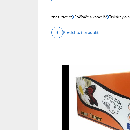
zbozi.zive.cz
Počítače a kancelář
Tiskárny a p
Předchozí produkt