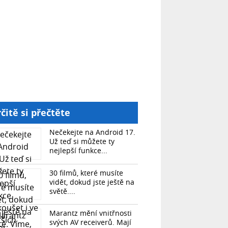
čitě si přečtěte
Nečekejte na Android 17.
Už teď si můžete ty
nejlepší funkce...
30 filmů, které musíte
vidět, dokud jste ještě na
světě....
Marantz mění vnitřnosti
svých AV receiverů. Mají