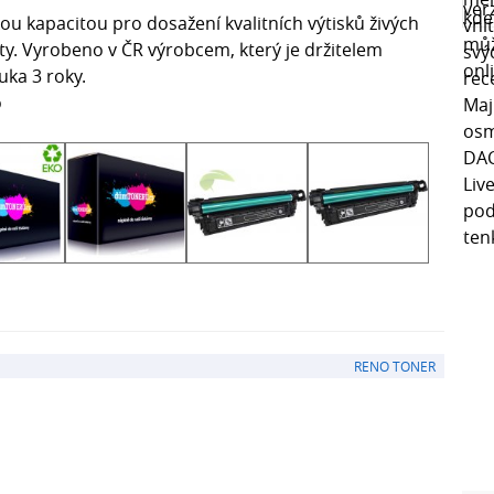
u kapacitou pro dosažení kvalitních výtisků živých
ty. Vyrobeno v ČR výrobcem, který je držitelem
uka 3 roky.
o
RENO TONER