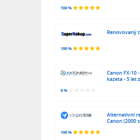
100 %
Renovovaný t
100 %
Canon FX-10 
kazeta - 5 let
0 %
Alternativní 
Canon (2000 st
100 %