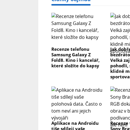
Recenze telefonu
Jak dobř
Samsung Galaxy Z
bezdráto
Fold8. Kino i kancelář,
Velká zaj
které složíte do kapsy
pohodlí,
klidně m
sportova
Aplikace na Androidu
Recenze 
tiše sdílejí vaše
Sony Brav