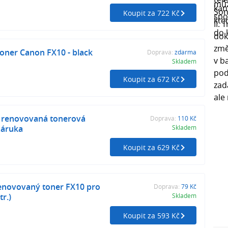
Koupit za 722 Kč
oner Canon FX10 - black
Doprava:
zdarma
Skladem
Koupit za 672 Kč
- renovovaná tonerová
Doprava:
110 Kč
 záruka
Skladem
Koupit za 629 Kč
renovovaný toner FX10 pro
Doprava:
79 Kč
r.)
Skladem
Koupit za 593 Kč