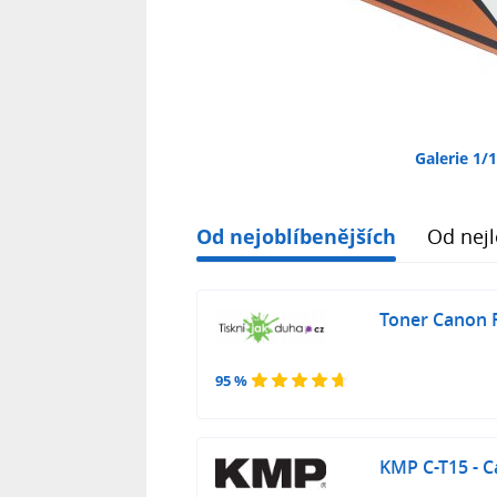
Galerie 1/
Od nejoblíbenějších
Od nejl
Toner Canon 
95 %
KMP C-T15 - 