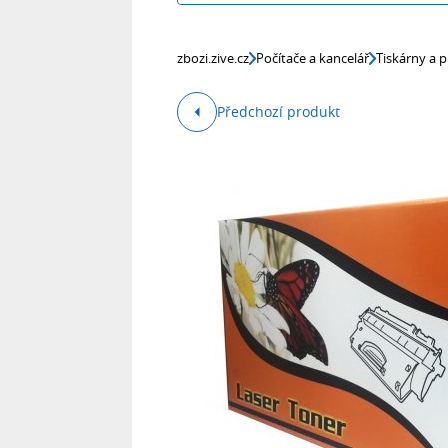
zbozi.zive.cz
Počítače a kancelář
Tiskárny a p
Předchozí produkt