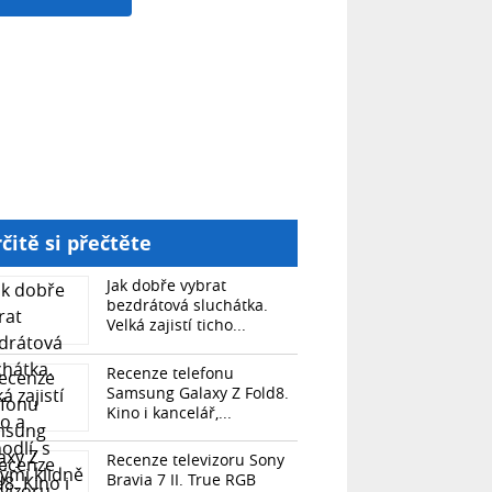
čitě si přečtěte
Jak dobře vybrat
bezdrátová sluchátka.
Velká zajistí ticho...
Recenze telefonu
Samsung Galaxy Z Fold8.
Kino i kancelář,...
Recenze televizoru Sony
Bravia 7 II. True RGB