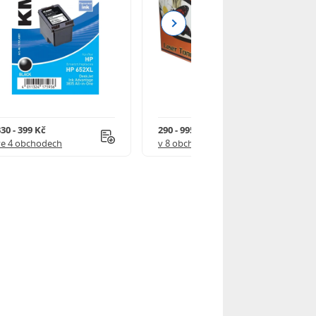
Next
30 - 399 Kč
290 - 995 Kč
ve 4 obchodech
v 8 obchodech