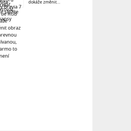
dokáže změnit...