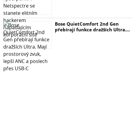
Bose QuietComfort 2nd Gen
přebírají funkce dražších Ultra....