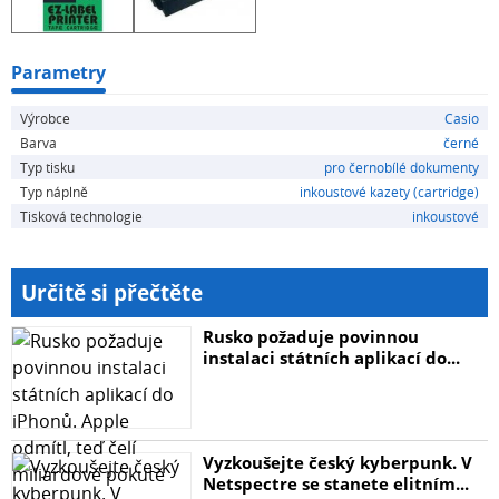
Parametry
Výrobce
Casio
Barva
černé
Typ tisku
pro černobílé dokumenty
Typ náplně
inkoustové kazety (cartridge)
Tisková technologie
inkoustové
Určitě si přečtěte
Rusko požaduje povinnou
instalaci státních aplikací do...
Vyzkoušejte český kyberpunk. V
Netspectre se stanete elitním...