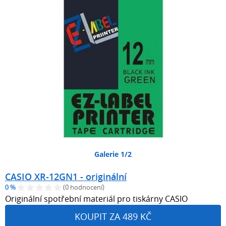
Galerie 1/2
CASIO XR-12GN1 - originální
0 %
(0 hodnocení)
Originální spotřební materiál pro tiskárny CASIO
KOUPIT ZA 489 KČ