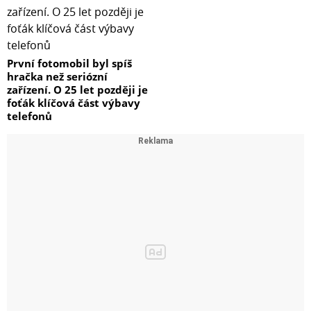
První fotomobil byl spíš
hračka než seriózní
zařízení. O 25 let později je
foťák klíčová část výbavy
telefonů