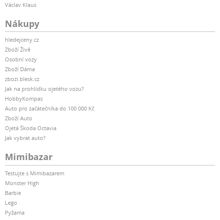
Václav Klaus
Nákupy
hledejceny.cz
Zboží Živě
Osobní vozy
Zboží Dáma
zbozi.blesk.cz
Jak na prohlídku ojetého vozu?
HobbyKompas
Auto pro začátečníka do 100 000 Kč
Zboží Auto
Ojetá Škoda Octavia
Jak vybrat auto?
Mimibazar
Testujte s Mimibazarem
Monster High
Barbie
Lego
Pyžama