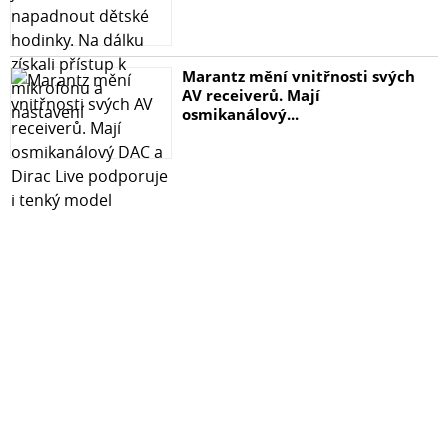
Marantz mění vnitřnosti svých
AV receiverů. Mají
osmikanálový...