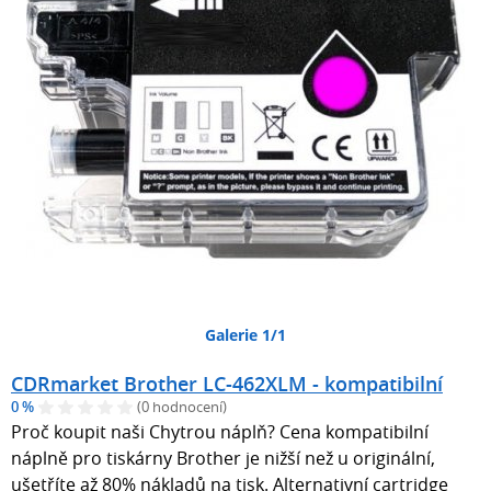
Galerie 1/1
CDRmarket Brother LC-462XLM - kompatibilní
0 %
(0 hodnocení)
Proč koupit naši Chytrou náplň? Cena kompatibilní
náplně pro tiskárny Brother je nižší než u originální,
ušetříte až 80% nákladů na tisk. Alternativní cartridge