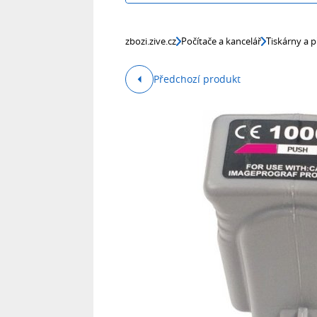
zbozi.zive.cz
Počítače a kancelář
Tiskárny a p
Předchozí produkt