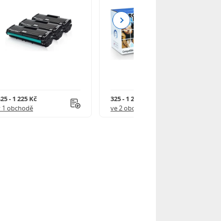
Next
25 - 1 225 Kč
325 - 1 245 Kč
v 1 obchodě
ve 2 obchodech