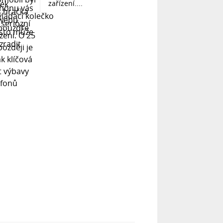
zařízení....