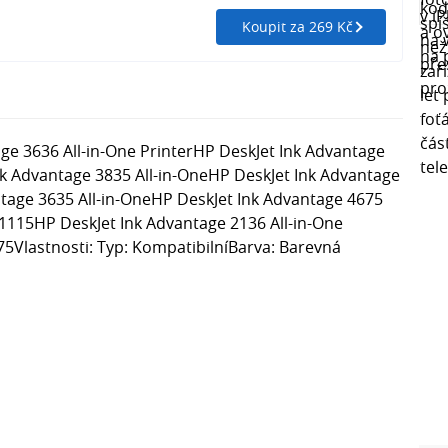
Koupit za 269 Kč
ge 3636 All-in-One PrinterHP DeskJet Ink Advantage
nk Advantage 3835 All-in-OneHP DeskJet Ink Advantage
ntage 3635 All-in-OneHP DeskJet Ink Advantage 4675
 1115HP DeskJet Ink Advantage 2136 All-in-One
75Vlastnosti: Typ: KompatibilníBarva: Barevná