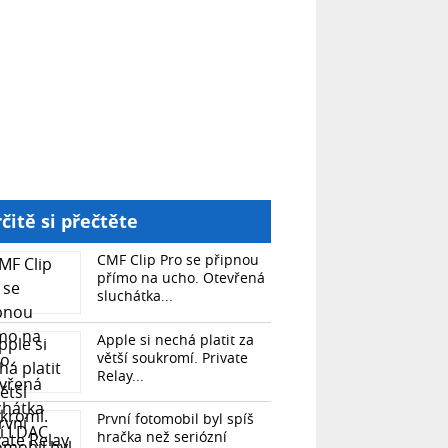
čitě si přečtěte
CMF Clip Pro se připnou
přímo na ucho. Otevřená
sluchátka...
Apple si nechá platit za
větší soukromí. Private
Relay...
První fotomobil byl spíš
hračka než seriózní