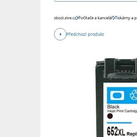
zbozi.zive.cz
Počítače a kancelář
Tiskárny a p
Předchozí produkt