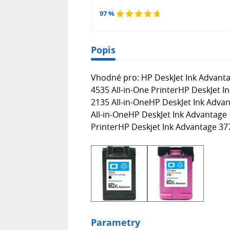
97 %
Popis
Vhodné pro: HP DeskJet Ink Advanta
4535 All-in-One PrinterHP DeskJet I
2135 All-in-OneHP DeskJet Ink Adva
All-in-OneHP DeskJet Ink Advantage
PrinterHP Deskjet Ink Advantage 37
Parametry