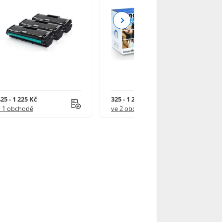
Next
25 - 1 225 Kč
325 - 1 245 Kč
v 1 obchodě
ve 2 obchodech