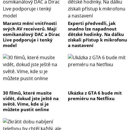
Marantz mění vnitřnosti
Experti předvedli, jak
svých AV receiverů. Mají
snadno lze napadnout
osmikanálový DAC a Dirac
dětské hodinky. Na dálku
Live podporuje i tenký
získali přístup k mikrofonu
model
a nastavení
30 filmů, které musíte
Ukázka z GTA 6 bude mít
vidět, dokud jste ještě na
premiéru na Netflixu
světě. Víme, kde si je
můžete pustit online