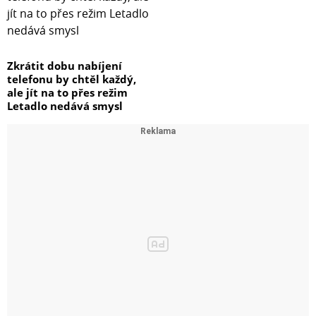
Zkrátit dobu nabíjení
telefonu by chtěl každý,
ale jít na to přes režim
Letadlo nedává smysl