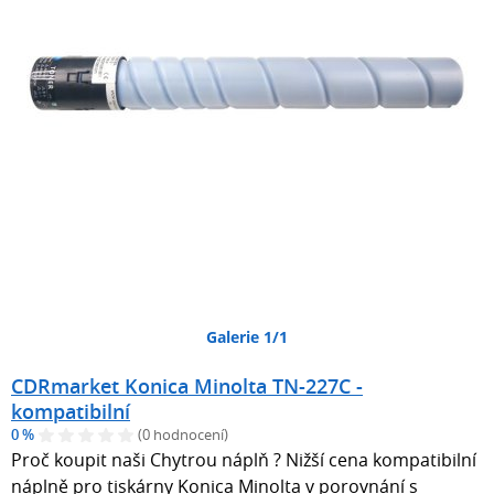
Galerie 1/1
CDRmarket Konica Minolta TN-227C -
kompatibilní
0 %
(0 hodnocení)
Proč koupit naši Chytrou náplň ? Nižší cena kompatibilní
náplně pro tiskárny Konica Minolta v porovnání s