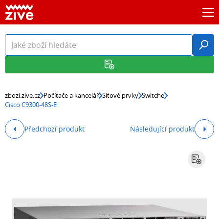
zbozi.zive.cz
Počítače a kancelář
Síťové prvky
Switche
Cisco C9300-48S-E
Předchozí produkt
Následující produkt