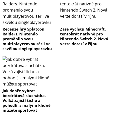
Recenze hry Splatoon
Zase vychází Minecraft,
Raiders. Nintendo
tentokrát nativně pro
proměnilo svou
Nintendo Switch 2. Nová
multiplayerovou sérii ve
verze dorazí v říjnu
skvělou singleplayerovku
Jak dobře vybrat
bezdrátová sluchátka.
Velká zajistí ticho a
pohodlí, s malými klidně
můžete sportovat