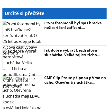
Určitě si přečtěte
První fotomobil byl spíš hračka
než seriózní zařízení....
Jak dobře vybrat bezdrátová
sluchátka. Velká zajistí ticho...
CMF Clip Pro se připnou přímo na
ucho. Otevřená sluchátka...