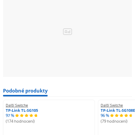
Podobné produkty
Další Switche
Další Switche
TP-Link TL-SG105
TP-Link TL-SG108E
97 %
96 %
(174 hodnocení)
(79 hodnocení)