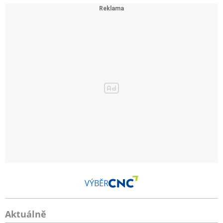
VÝBĚR
Aktuálně