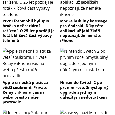
První fotomobil byl spíš
Modré bubliny iMessage i
hračka než seriózní
pro Android. Díky této
zařízení. O 25 let později je
aplikaci už jablíčkáři
foťák klíčová část výbavy
nepoznají, že nemáte
telefonů
iPhone
Apple si nechá platit za
Nintendo Switch 2 po
větší soukromí. Private
prvním roce. Smysluplný
Relay v iPhonu vás na
upgrade s jediným
webu přesto může
důležitým nedostatkem
prozradit