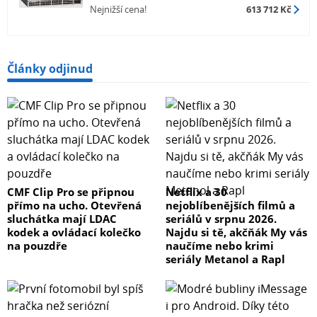
Nejnižší cena!
613 712 Kč
Články odjinud
CMF Clip Pro se připnou
Netflix a 30
přímo na ucho. Otevřená
nejoblíbenějších filmů a
sluchátka mají LDAC
seriálů v srpnu 2026.
kodek a ovládací kolečko
Najdu si tě, akčňák My vás
na pouzdře
naučíme nebo krimi
seriály Metanol a Rapl