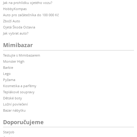
Jak na prohlídku ojetého vozu?
HobbyKompas
Auto pro začátečníka do 100 000 Kč
Zboží Auto
Ojetá Škoda Octavia
Jak vybrat auto?
Mimibazar
Testujte s Mimibazarem
Monster High
Barbie
Lego
Pyžama
Kosmetika a parfémy
Teplákové soupravy
Dětské boty
Ložní povlečení
Bazar nábytku
Doporučujeme
Starjob