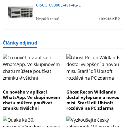
CISCO C9300L-48T-4G-E
Nejnižší cena!
109 916 Kč
Články odjinud
Co nového v aplikaci
Ghost Recon Wildlands
WhatsApp. Ve skupinovém
dostal vylepšení a novou
chatu můžete používat
misi. Starší díl Ubisoft
zmínku @všichni
rozdává na PC zdarma