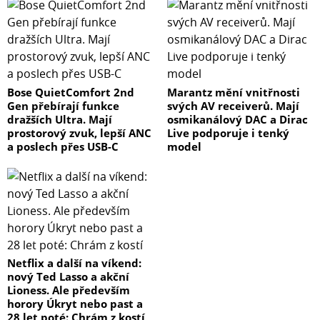
Bose QuietComfort 2nd
Marantz mění vnitřnosti
Gen přebírají funkce
svých AV receiverů. Mají
dražších Ultra. Mají
osmikanálový DAC a Dirac
prostorový zvuk, lepší ANC
Live podporuje i tenký
a poslech přes USB-C
model
Netflix a další na víkend:
nový Ted Lasso a akční
Lioness. Ale především
horory Úkryt nebo past a
28 let poté: Chrám z kostí