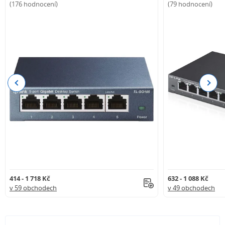
(176 hodnocení)
(79 hodnocení)
Previous
Next
414 - 1 718 Kč
632 - 1 088 Kč
v 59 obchodech
v 49 obchodech