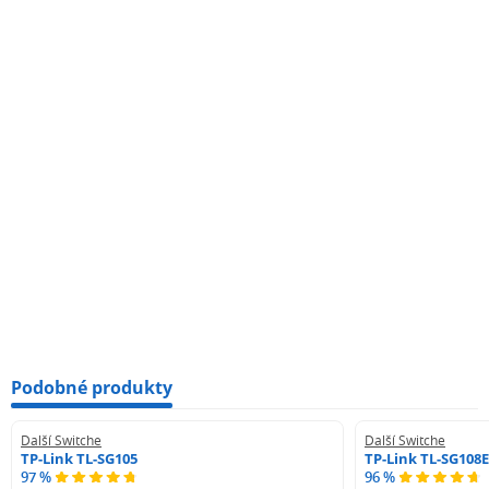
Podobné produkty
Další Switche
Další Switche
TP-Link TL-SG105
TP-Link TL-SG108E
97 %
96 %