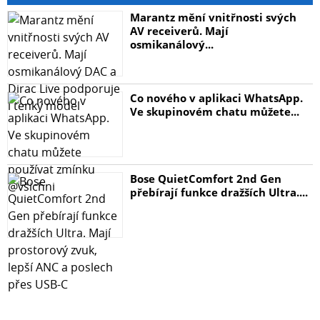
Marantz mění vnitřnosti svých
AV receiverů. Mají
osmikanálový...
Co nového v aplikaci WhatsApp.
Ve skupinovém chatu můžete...
Bose QuietComfort 2nd Gen
přebírají funkce dražších Ultra....