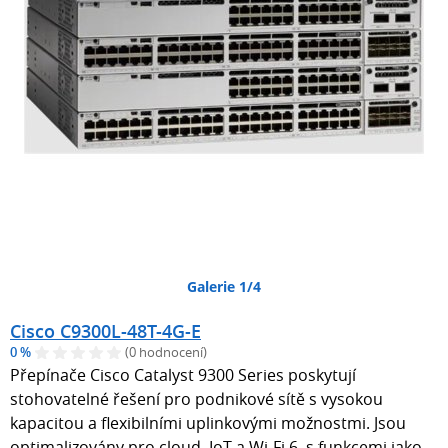
Galerie 1/4
Cisco C9300L-48T-4G-E
0 %
(0 hodnocení)
Přepínače Cisco Catalyst 9300 Series poskytují
stohovatelné řešení pro podnikové sítě s vysokou
kapacitou a flexibilními uplinkovými možnostmi. Jsou
optimalizovány pro cloud, IoT a Wi-Fi 6, s funkcemi jako