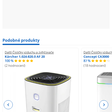
Podobné produkty
Další Čističky vzduchu a zvlhčovače
Další Čističky vzduc
Kärcher 1.024-820.0 AF 20
Concept CA3000
100 %
87 %
(2 hodnocení)
(18 hodnocení)
Previous
Next