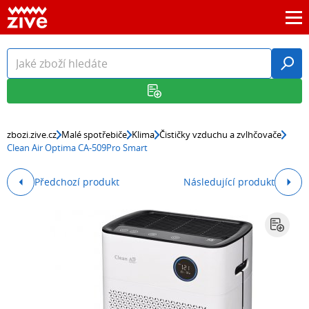
zbozi.zive.cz
Malé spotřebiče
Klima
Čističky vzduchu a zvlhčovače
Clean Air Optima CA-509Pro Smart
Předchozí produkt
Následující produkt