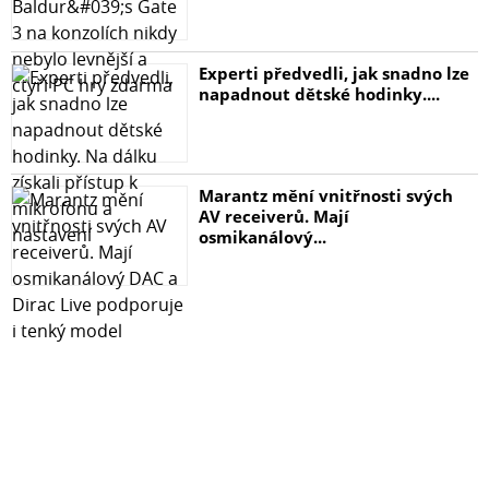
Experti předvedli, jak snadno lze
napadnout dětské hodinky....
Marantz mění vnitřnosti svých
AV receiverů. Mají
osmikanálový...