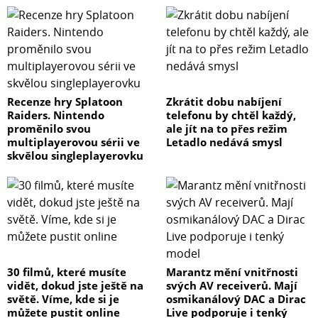
Recenze hry Splatoon
Zkrátit dobu nabíjení
Raiders. Nintendo
telefonu by chtěl každý,
proměnilo svou
ale jít na to přes režim
multiplayerovou sérii ve
Letadlo nedává smysl
skvělou singleplayerovku
30 filmů, které musíte
Marantz mění vnitřnosti
vidět, dokud jste ještě na
svých AV receiverů. Mají
světě. Víme, kde si je
osmikanálový DAC a Dirac
můžete pustit online
Live podporuje i tenký