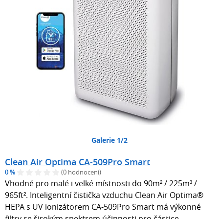
Galerie 1/2
Clean Air Optima CA-509Pro Smart
0 %
(0 hodnocení)
Vhodné pro malé i velké místnosti do 90m² / 225m³ /
965ft². Inteligentní čistička vzduchu Clean Air Optima®
HEPA s UV ionizátorem CA-509Pro Smart má výkonné
filtry se širokým spektrem účinnosti pro částice,