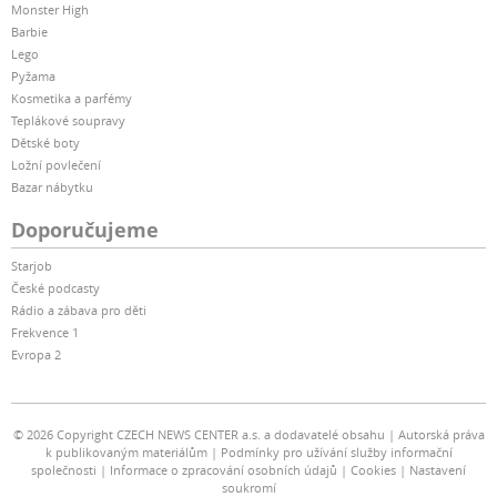
Monster High
Barbie
Lego
Pyžama
Kosmetika a parfémy
Teplákové soupravy
Dětské boty
Ložní povlečení
Bazar nábytku
Doporučujeme
Starjob
České podcasty
Rádio a zábava pro děti
Frekvence 1
Evropa 2
© 2026 Copyright CZECH NEWS CENTER a.s. a dodavatelé obsahu
Autorská práva
k publikovaným materiálům
Podmínky pro užívání služby informační
společnosti
Informace o zpracování osobních údajů
Cookies
Nastavení
soukromí