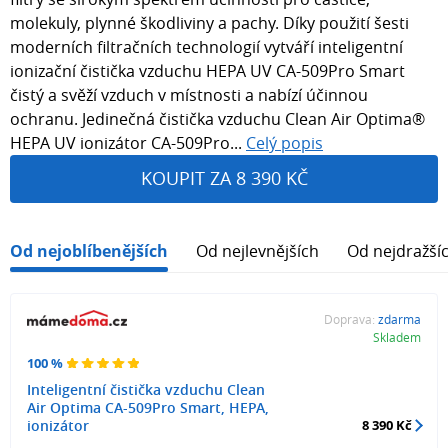
molekuly, plynné škodliviny a pachy. Díky použití šesti
moderních filtračních technologií vytváří inteligentní
ionizační čistička vzduchu HEPA UV CA-509Pro Smart
čistý a svěží vzduch v místnosti a nabízí účinnou
ochranu. Jedinečná čistička vzduchu Clean Air Optima®
HEPA UV ionizátor CA-509Pro...
Celý popis
KOUPIT ZA 8 390 KČ
Od nejoblíbenějších
Od nejlevnějších
Od nejdražší
Doprava:
zdarma
Skladem
100 %
Inteligentní čistička vzduchu Clean
Air Optima CA-509Pro Smart, HEPA,
ionizátor
8 390 Kč