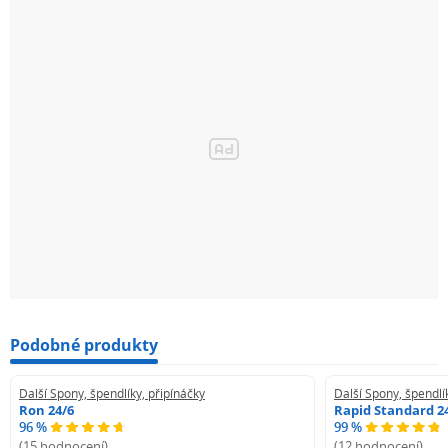
Podobné produkty
Další Spony, špendlíky, připínáčky
Další Spony, špendlí
Ron 24/6
Rapid Standard 2
96 %
99 %
(15 hodnocení)
(12 hodnocení)