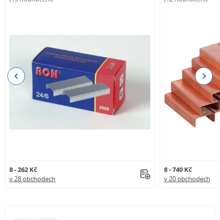
Previous
Next
8 - 262 Kč
8 - 740 Kč
v 28 obchodech
v 20 obchodech