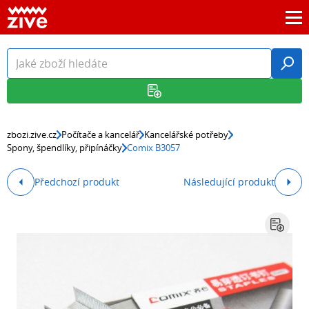
zbozi.zive.cz
Počítače a kancelář
Kancelářské potřeby
Spony, špendlíky, připínáčky
Comix B3057
Předchozí produkt
Následující produkt