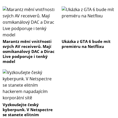
Marantz mění vnitřnosti
Ukázka z GTA 6 bude mít
svých AV receiverů. Mají
premiéru na Netflixu
osmikanálový DAC a Dirac
Live podporuje i tenký
model
Vyzkoušejte český
kyberpunk. V Netspectre
se stanete elitním