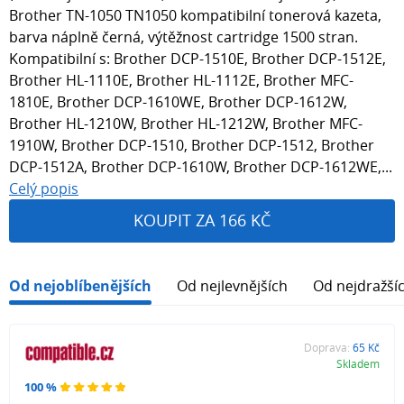
Brother TN-1050 TN1050 kompatibilní tonerová kazeta,
barva náplně černá, výtěžnost cartridge 1500 stran.
Kompatibilní s: Brother DCP-1510E, Brother DCP-1512E,
Brother HL-1110E, Brother HL-1112E, Brother MFC-
1810E, Brother DCP-1610WE, Brother DCP-1612W,
Brother HL-1210W, Brother HL-1212W, Brother MFC-
1910W, Brother DCP-1510, Brother DCP-1512, Brother
DCP-1512A, Brother DCP-1610W, Brother DCP-1612WE,...
Celý popis
KOUPIT ZA 166 KČ
Od nejoblíbenějších
Od nejlevnějších
Od nejdražší
Doprava:
65 Kč
Skladem
100 %