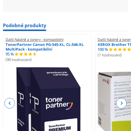
Podobné produkty
Další Náplně a tonery - kompatibilní
Další Náplně a toner
TonerPartner Canon PG-545-XL, CL-546-XL
XEROX Brother TN
MultiPack - kompatibilní
100 %
95 %
(1 hodnocení)
(90 hodnocení)
Previous
Next