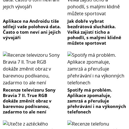
Aplikace na Androidu tiše
Jak dobře vybrat
sdílejí vaše polohová data.
bezdrátová sluchátka.
Často o tom neví ani jejich
Velká zajistí ticho a
vývojáři
pohodlí, s malými klidně
můžete sportovat
Recenze televizoru Sony
Spotify má problém.
Bravia 7 II. True RGB
Aplikace zpomaluje,
dokáže změnit obraz v
zamrzá a přerušuje
barevnou podívanou,
přehrávání i na výkonných
zadarmo to ale není
telefonech