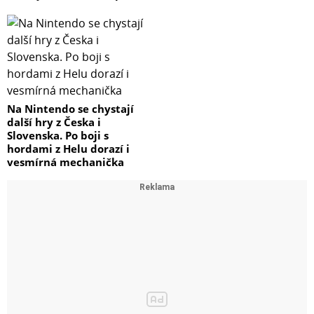
Na Nintendo se chystají
další hry z Česka i
Slovenska. Po boji s
hordami z Helu dorazí i
vesmírná mechanička