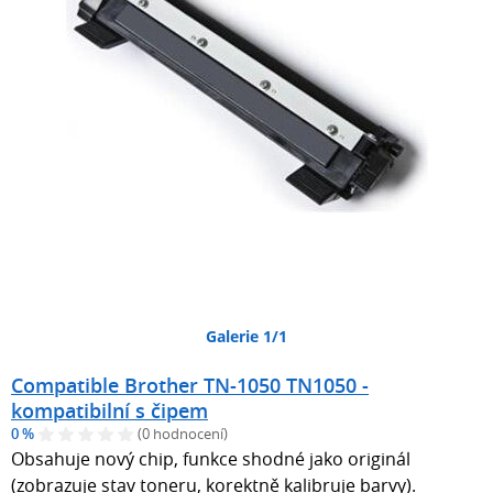
Galerie 1/1
Compatible Brother TN-1050 TN1050 -
kompatibilní s čipem
0 %
(0 hodnocení)
Obsahuje nový chip, funkce shodné jako originál
(zobrazuje stav toneru, korektně kalibruje barvy).