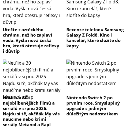
Utečte z aztéckého
Recenze telefonu Samsung
chrámu, než ho zaplaví
Galaxy Z Fold8. Kino i
voda. Vyšla nová česká
kancelář, které složíte do
hra, která otestuje reflexy
kapsy
i důvtip
Netflix a 30
Nintendo Switch 2 po
nejoblíbenějších filmů a
prvním roce. Smysluplný
seriálů v srpnu 2026.
upgrade s jediným
Najdu si tě, akčňák My vás
důležitým nedostatkem
naučíme nebo krimi
seriály Metanol a Rapl