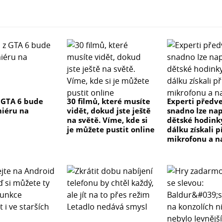
 GTA 6 bude
30 filmů, které musíte
Experti předve
iéru na
vidět, dokud jste ještě
snadno lze na
na světě. Víme, kde si
dětské hodink
je můžete pustit online
dálku získali p
mikrofonu a n