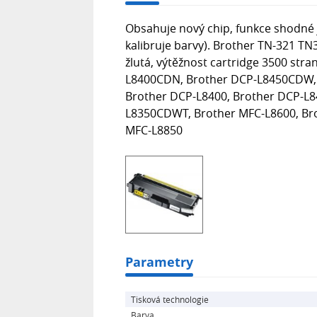
Obsahuje nový chip, funkce shodné j
kalibruje barvy). Brother TN-321 TN
žlutá, výtěžnost cartridge 3500 str
L8400CDN, Brother DCP-L8450CDW,
Brother DCP-L8400, Brother DCP-L84
L8350CDWT, Brother MFC-L8600, Br
MFC-L8850
Parametry
Tisková technologie
Barva