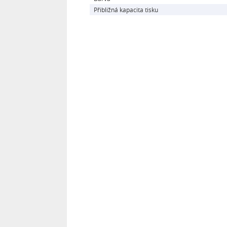
Přibližná kapacita tisku