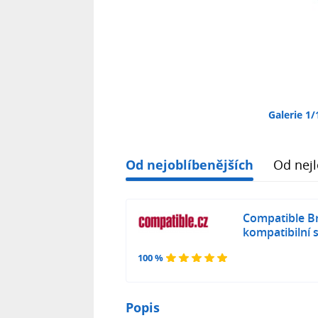
Galerie 1/
Od nejoblíbenějších
Od nejl
Compatible B
kompatibilní 
100 %
Popis