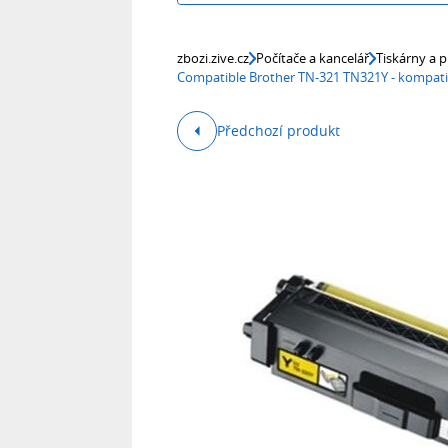
zbozi.zive.cz
Počítače a kancelář
Tiskárny a p
Compatible Brother TN-321 TN321Y - kompatib
Předchozí produkt