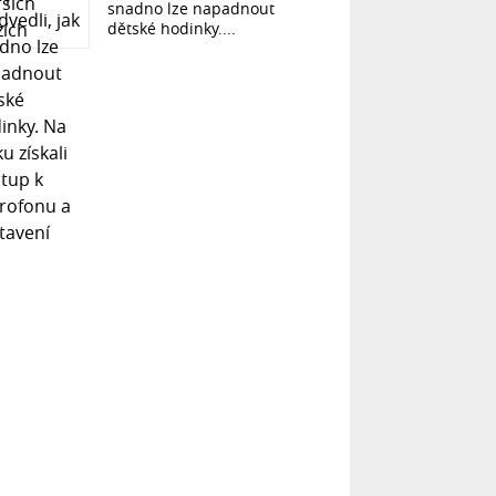
snadno lze napadnout
dětské hodinky....