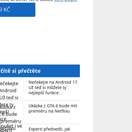
9 KČ
čitě si přečtěte
Nečekejte na Android 17.
Už teď si můžete ty
nejlepší funkce...
Ukázka z GTA 6 bude mít
premiéru na Netflixu
Experti předvedli, jak