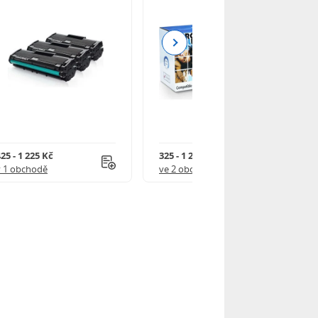
Next
25 - 1 225 Kč
325 - 1 245 Kč
v 1 obchodě
ve 2 obchodech