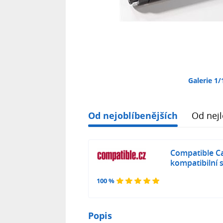
Galerie 1/
Od nejoblíbenějších
Od nejl
Compatible C
kompatibilní 
100 %
Popis