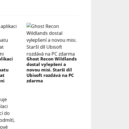
likaci
Ghost Recon Wildlands
dostal vylepšení a
hatu
novou misi. Starší díl
at
Ubisoft rozdává na PC
ni
zdarma