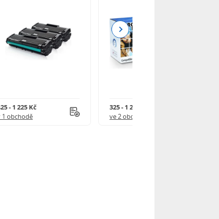
Next
25 - 1 225 Kč
325 - 1 245 Kč
v 1 obchodě
ve 2 obchodech