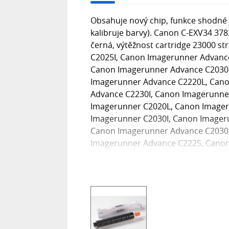
Obsahuje nový chip, funkce shodné j
kalibruje barvy). Canon C-EXV34 37
černá, výtěžnost cartridge 23000 s
C2025I, Canon Imagerunner Advanc
Canon Imagerunner Advance C2030I
Imagerunner Advance C2220L, Cano
Advance C2230I, Canon Imagerunne
Imagerunner C2020L, Canon Imager
Imagerunner C2030I, Canon Imager
Canon Imagerunner Advance C2030
Imagerunner Advance C2225, Cano
Advance C2030L, Canon Imagerunne