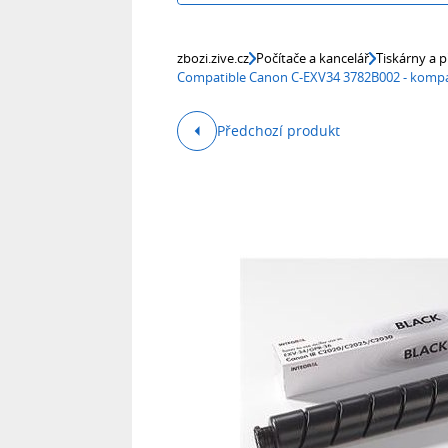
zbozi.zive.cz
Počítače a kancelář
Tiskárny a p
Compatible Canon C-EXV34 3782B002 - kompat
Předchozí produkt