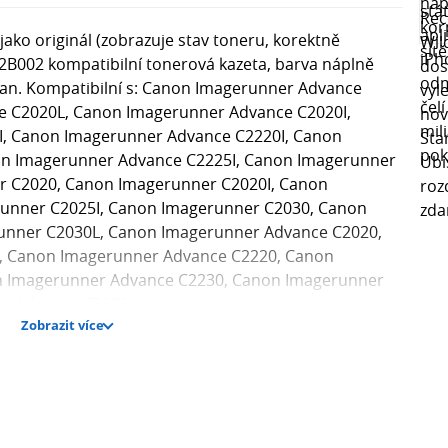
ako originál (zobrazuje stav toneru, korektně
82B002 kompatibilní tonerová kazeta, barva náplně
tran. Kompatibilní s: Canon Imagerunner Advance
e C2020L, Canon Imagerunner Advance C2020I,
, Canon Imagerunner Advance C2220I, Canon
n Imagerunner Advance C2225I, Canon Imagerunner
r C2020, Canon Imagerunner C2020I, Canon
unner C2025I, Canon Imagerunner C2030, Canon
unner C2030L, Canon Imagerunner Advance C2020,
, Canon Imagerunner Advance C2220, Canon
n Imagerunner Advance C2230, Canon Imagerunner
r Advance C2030Li
Zobrazit více