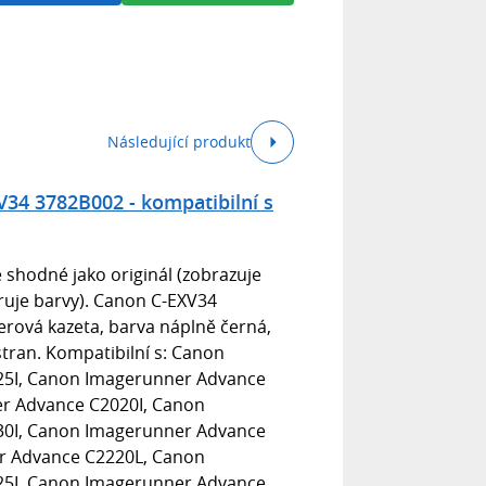
Následující produkt
34 3782B002 - kompatibilní s
 shodné jako originál (zobrazuje
bruje barvy). Canon C-EXV34
rová kazeta, barva náplně černá,
stran. Kompatibilní s: Canon
5I, Canon Imagerunner Advance
r Advance C2020I, Canon
0I, Canon Imagerunner Advance
r Advance C2220L, Canon
5I, Canon Imagerunner Advance