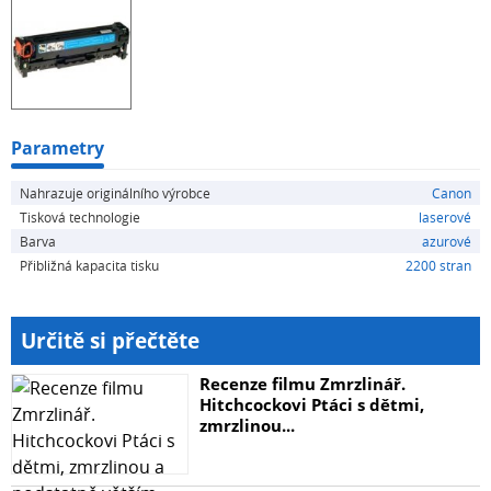
Parametry
Nahrazuje originálního výrobce
Canon
Tisková technologie
laserové
Barva
azurové
Přibližná kapacita tisku
2200 stran
Určitě si přečtěte
Recenze filmu Zmrzlinář.
Hitchcockovi Ptáci s dětmi,
zmrzlinou...