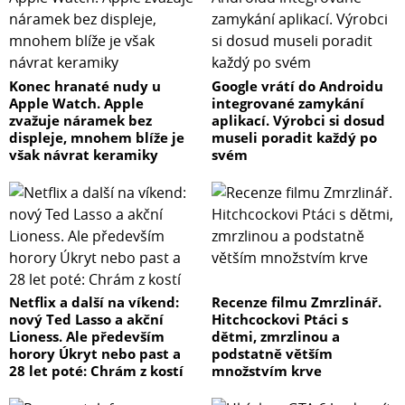
Konec hranaté nudy u
Google vrátí do Androidu
Apple Watch. Apple
integrované zamykání
zvažuje náramek bez
aplikací. Výrobci si dosud
displeje, mnohem blíže je
museli poradit každý po
však návrat keramiky
svém
Netflix a další na víkend:
Recenze filmu Zmrzlinář.
nový Ted Lasso a akční
Hitchcockovi Ptáci s
Lioness. Ale především
dětmi, zmrzlinou a
horory Úkryt nebo past a
podstatně větším
28 let poté: Chrám z kostí
množstvím krve