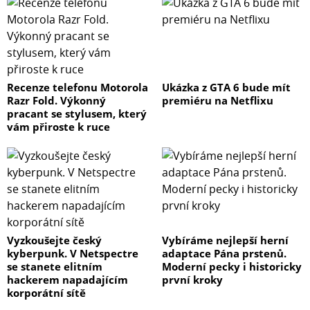
Recenze telefonu Motorola
Ukázka z GTA 6 bude mít
Razr Fold. Výkonný
premiéru na Netflixu
pracant se stylusem, který
vám přiroste k ruce
Vyzkoušejte český
Vybíráme nejlepší herní
kyberpunk. V Netspectre
adaptace Pána prstenů.
se stanete elitním
Moderní pecky i historicky
hackerem napadajícím
první kroky
korporátní sítě