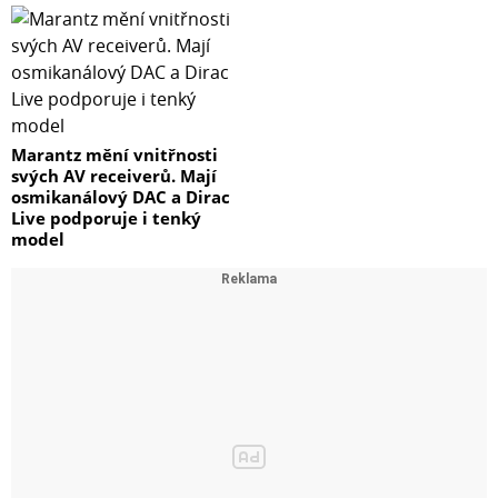
Marantz mění vnitřnosti
svých AV receiverů. Mají
osmikanálový DAC a Dirac
Live podporuje i tenký
model