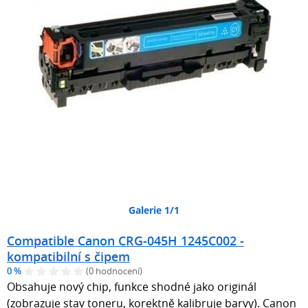
Galerie 1/1
Compatible Canon CRG-045H 1245C002 -
kompatibilní s čipem
0 %
(0 hodnocení)
Obsahuje nový chip, funkce shodné jako originál
(zobrazuje stav toneru, korektně kalibruje barvy). Canon