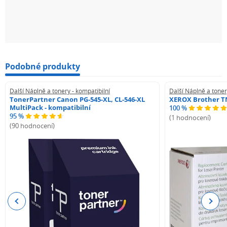
Podobné produkty
Další Náplně a tonery - kompatibilní
Další Náplně a toner
TonerPartner Canon PG-545-XL, CL-546-XL
XEROX Brother TN
MultiPack - kompatibilní
100 %
95 %
(1 hodnocení)
(90 hodnocení)
Previous
Next