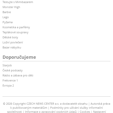
Testujte s Mimibazarem
Monster High
Barbie
Lego
Pyžama
Kosmetika a parfémy
Teplákové soupravy
Dětské boty
Ložní povlečení
Bazar nábytku
Doporučujeme
Starjob
České podcasty
Rádio a zábava pro děti
Frekvence 1
Evropa 2
© 2026 Copyright CZECH NEWS CENTER a.s. a dodavatelé obsahu
Autorská práva
k publikovaným materiálům
Podmínky pro užívání služby informační
společnosti
Informace o zpracování osobních údajů
Cookies
Nastavení