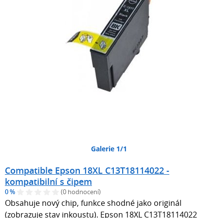
Galerie 1/1
Compatible Epson 18XL C13T18114022 -
kompatibilní s čipem
0 %
(0 hodnocení)
Obsahuje nový chip, funkce shodné jako originál
(zobrazuje stav inkoustu). Epson 18XL C13T18114022