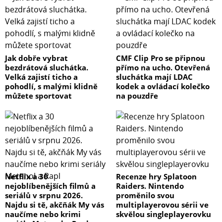
Jak dobře vybrat
CMF Clip Pro se připnou
bezdrátová sluchátka.
přímo na ucho. Otevřená
Velká zajistí ticho a
sluchátka mají LDAC
pohodlí, s malými klidně
kodek a ovládací kolečko
můžete sportovat
na pouzdře
Netflix a 30
Recenze hry Splatoon
nejoblíbenějších filmů a
Raiders. Nintendo
seriálů v srpnu 2026.
proměnilo svou
Najdu si tě, akčňák My vás
multiplayerovou sérii ve
naučíme nebo krimi
skvělou singleplayerovku