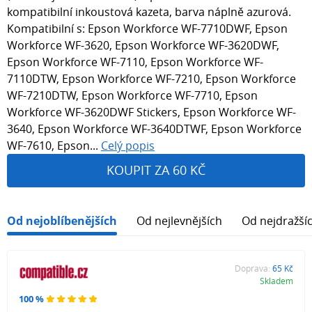
kompatibilní inkoustová kazeta, barva náplně azurová.
Kompatibilní s: Epson Workforce WF-7710DWF, Epson
Workforce WF-3620, Epson Workforce WF-3620DWF,
Epson Workforce WF-7110, Epson Workforce WF-
7110DTW, Epson Workforce WF-7210, Epson Workforce
WF-7210DTW, Epson Workforce WF-7710, Epson
Workforce WF-3620DWF Stickers, Epson Workforce WF-
3640, Epson Workforce WF-3640DTWF, Epson Workforce
WF-7610, Epson...
Celý popis
KOUPIT ZA 60 KČ
Od nejoblíbenějších
Od nejlevnějších
Od nejdražší
Doprava:
65 Kč
Skladem
100 %