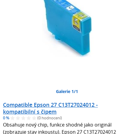
Galerie 1/1
Compatible Epson 27 C13T27024012 -
kompatibilní s čipem
0 %
(0 hodnocení)
Obsahuje nový chip, funkce shodné jako originál
(zobrazuje stav inkoustu). Epson 27 C13T27024012