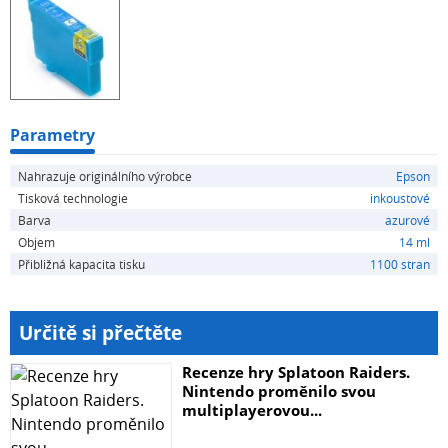
7620DTWF
Parametry
Nahrazuje originálního výrobce
Epson
Tisková technologie
inkoustové
Barva
azurové
Objem
14 ml
Přibližná kapacita tisku
1100 stran
Určitě si přečtěte
Recenze hry Splatoon Raiders.
Nintendo proměnilo svou
multiplayerovou...