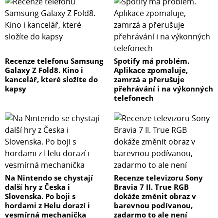
Recenze telefonu Samsung
Spotify má problém.
Galaxy Z Fold8. Kino i
Aplikace zpomaluje,
kancelář, které složíte do
zamrzá a přerušuje
kapsy
přehrávání i na výkonných
telefonech
Na Nintendo se chystají
Recenze televizoru Sony
další hry z Česka i
Bravia 7 II. True RGB
Slovenska. Po boji s
dokáže změnit obraz v
hordami z Helu dorazí i
barevnou podívanou,
vesmírná mechanička
zadarmo to ale není