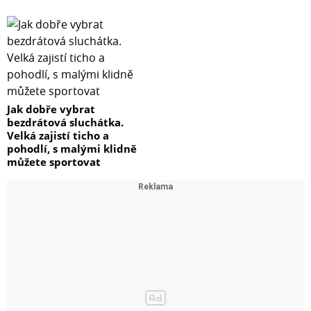
Jak dobře vybrat
bezdrátová sluchátka.
Velká zajistí ticho a
pohodlí, s malými klidně
můžete sportovat