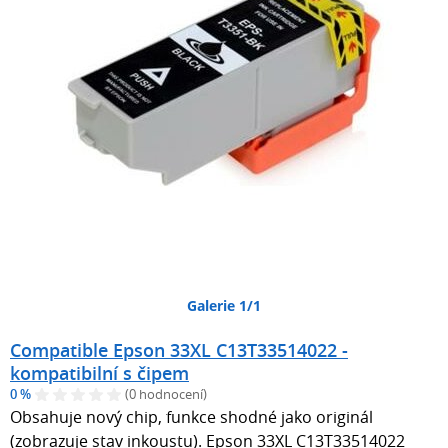
Galerie 1/1
Compatible Epson 33XL C13T33514022 -
kompatibilní s čipem
0 %
(0 hodnocení)
Obsahuje nový chip, funkce shodné jako originál
(zobrazuje stav inkoustu). Epson 33XL C13T33514022