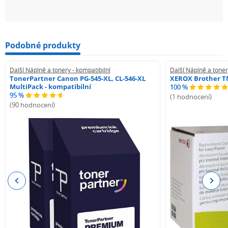
Podobné produkty
Další Náplně a tonery - kompatibilní
Další Náplně a toner
TonerPartner Canon PG-545-XL, CL-546-XL
XEROX Brother TN
MultiPack - kompatibilní
100 %
95 %
(1 hodnocení)
(90 hodnocení)
Previous
Next