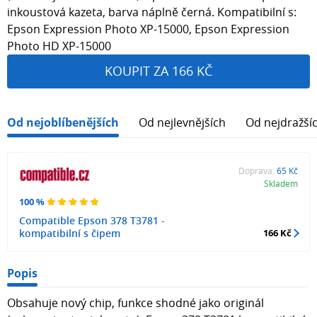
inkoustová kazeta, barva náplně černá. Kompatibilní s:
Epson Expression Photo XP-15000, Epson Expression
Photo HD XP-15000
KOUPIT ZA 166 KČ
Od nejoblíbenějších
Od nejlevnějších
Od nejdražší
Doprava:
65 Kč
Skladem
100 %
Compatible Epson 378 T3781 -
kompatibilní s čipem
166 Kč
Popis
Obsahuje nový chip, funkce shodné jako originál