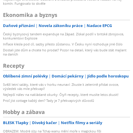
komín. Fungovalo to skvěle
Ekonomika a byznys
Daňové přiznání
Novela zákoníku práce
Nadace EPCG
Český byznysový tandem expanduje na Západ. Získal podíl v britské zbrojovce,
konkurentovi Explosie
Inflace klesla pod cíl, sazby přesto zůstanou. V Česku nyní rozhoduje jiné číslo
Dostali jste dům a chcete ho prodat? Pozor na detail, který vás bude stát majlant
na daních
Recepty
Oblíbené zimní polévky
Domácí pekárny
Jídlo podle horoskopu
Svěží letní saláty, které vás v horku neunaví: Zkuste k zelenině přidat ovoce,
výsledek vás mile překvapí!
Nejlepší nálev na nakládané okurky: Čtyři recepty, které musíte letos zkusit!
Proč jíst cottage každý den? Tady je 7 překvapivých důvodů
Hobby a zábava
BLESK Tlapky
Divoký kačer
Netflix filmy a seriály
OBRAZEM: Modré slzy na Tchaj-wanu mění moře v magickou říši