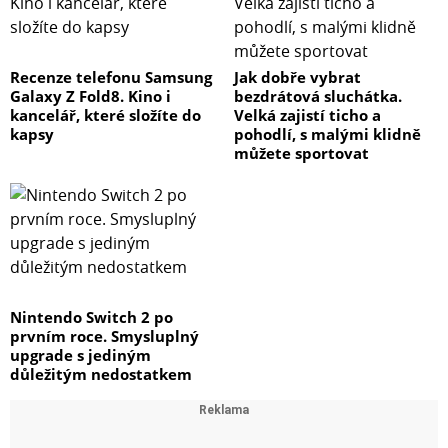
Recenze telefonu Samsung
Jak dobře vybrat
Galaxy Z Fold8. Kino i
bezdrátová sluchátka.
kancelář, které složíte do
Velká zajistí ticho a
kapsy
pohodlí, s malými klidně
můžete sportovat
Nintendo Switch 2 po
prvním roce. Smysluplný
upgrade s jediným
důležitým nedostatkem