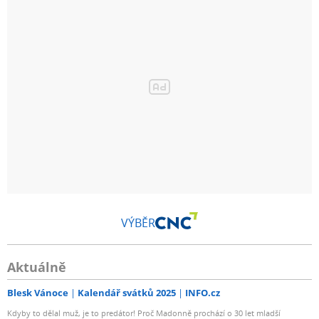
VÝBĚR
Aktuálně
Blesk Vánoce
Kalendář svátků 2025
INFO.cz
Kdyby to dělal muž, je to predátor! Proč Madonně prochází o 30 let mladší