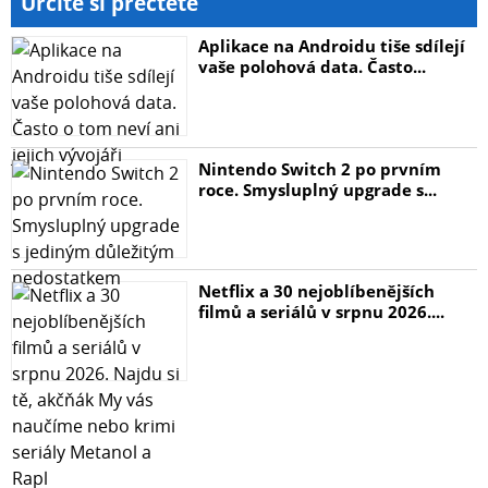
Určitě si přečtěte
Aplikace na Androidu tiše sdílejí
vaše polohová data. Často...
Nintendo Switch 2 po prvním
roce. Smysluplný upgrade s...
Netflix a 30 nejoblíbenějších
filmů a seriálů v srpnu 2026....