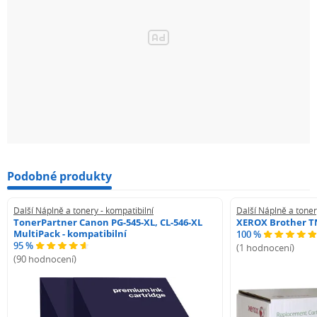
Podobné produkty
Další Náplně a tonery - kompatibilní
Další Náplně a toner
TonerPartner Canon PG-545-XL, CL-546-XL
XEROX Brother TN
MultiPack - kompatibilní
100 %
95 %
(1 hodnocení)
(90 hodnocení)