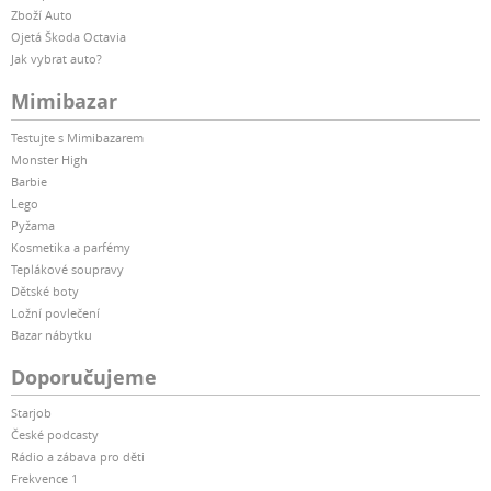
Zboží Auto
Ojetá Škoda Octavia
Jak vybrat auto?
Mimibazar
Testujte s Mimibazarem
Monster High
Barbie
Lego
Pyžama
Kosmetika a parfémy
Teplákové soupravy
Dětské boty
Ložní povlečení
Bazar nábytku
Doporučujeme
Starjob
České podcasty
Rádio a zábava pro děti
Frekvence 1