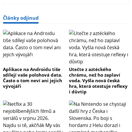
Články odjinud
Aplikace na Androidu tiše
Utečte z aztéckého
sdílejí vaše polohová data.
chrámu, než ho zaplaví
Často o tom neví ani jejich
voda. Vyšla nová česká
vývojáři
hra, která otestuje reflexy
i důvtip