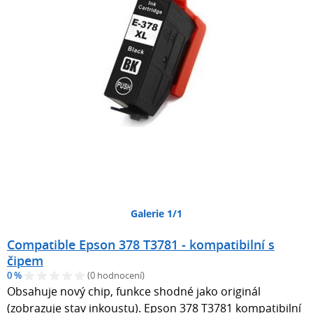
Galerie 1/1
Compatible Epson 378 T3781 - kompatibilní s
čipem
0 %
(0 hodnocení)
Obsahuje nový chip, funkce shodné jako originál
(zobrazuje stav inkoustu). Epson 378 T3781 kompatibilní