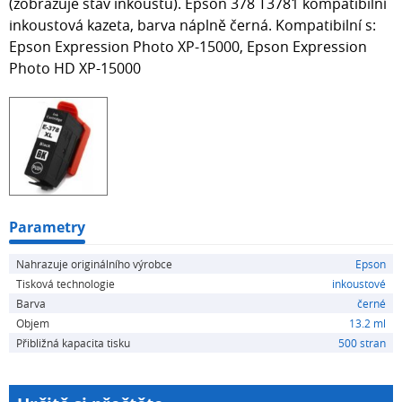
(zobrazuje stav inkoustu). Epson 378 T3781 kompatibilní
inkoustová kazeta, barva náplně černá. Kompatibilní s:
Epson Expression Photo XP-15000, Epson Expression
Photo HD XP-15000
Parametry
Nahrazuje originálního výrobce
Epson
Tisková technologie
inkoustové
Barva
černé
Objem
13.2 ml
Přibližná kapacita tisku
500 stran