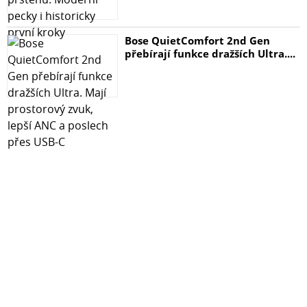
Bose QuietComfort 2nd Gen
přebírají funkce dražších Ultra....