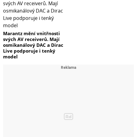
Marantz mění vnitřnosti
svých AV receiverů. Mají
osmikanálový DAC a Dirac
Live podporuje i tenký
model