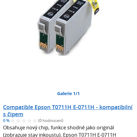
Galerie 1/1
Compatible Epson T0711H E-0711H - kompatibilní
s čipem
0 %
(0 hodnocení)
Obsahuje nový chip, funkce shodné jako originál
(zobrazuje stav inkoustu). Epson T0711H E-0711H