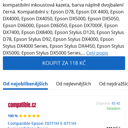
kompatibilní inkoustová kazeta, barva náplně dvojbalení
černá. Kompatibilní s: Epson D78, Epson DX 4400, Epson
DX4000, Epson DX4050, Epson DX5000, Epson DX5050,
Epson DX6000, Epson DX6050, Epson DX7000F, Epson
DX7400, Epson DX8400, Epson Stylus D120, Epson Stylus
D78, Epson Stylus D92, Epson Stylus DX4000, Epson
Stylus DX4000 Series, Epson Stylus DX4450, Epson Stylus
DX5000, Epson Stylus DX5000 Series,...
Celý popis
KOUPIT ZA 118 KČ
Od nejoblíbenějších
Od nejlevnějších
Od nejdražší
Doprava:
65 Kč
Skladem
100 %
Compatible Epson T0711H E-0711H -