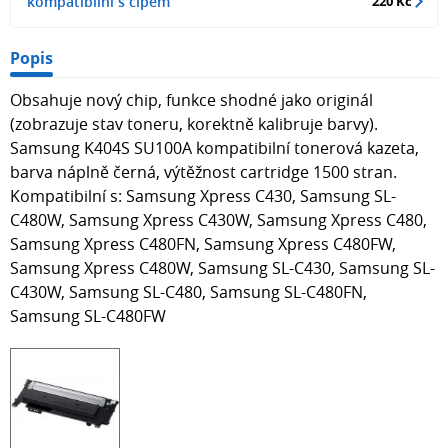
kompatibilní s čipem
220 Kč
Popis
Obsahuje nový chip, funkce shodné jako originál
(zobrazuje stav toneru, korektně kalibruje barvy).
Samsung K404S SU100A kompatibilní tonerová kazeta,
barva náplně černá, výtěžnost cartridge 1500 stran.
Kompatibilní s: Samsung Xpress C430, Samsung SL-
C480W, Samsung Xpress C430W, Samsung Xpress C480,
Samsung Xpress C480FN, Samsung Xpress C480FW,
Samsung Xpress C480W, Samsung SL-C430, Samsung SL-
C430W, Samsung SL-C480, Samsung SL-C480FN,
Samsung SL-C480FW