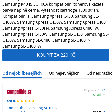
Samsung K404S SU100A kompatibilní tonerová kazeta,
barva náplně černá, výtěžnost cartridge 1500 stran.
Kompatibilní s: Samsung Xpress C430, Samsung SL-
C480W, Samsung Xpress C430W, Samsung Xpress C480,
Samsung Xpress C480FN, Samsung Xpress C480FW,
Samsung Xpress C480W, Samsung SL-C430, Samsung SL-
C430W, Samsung SL-C480, Samsung SL-C480FN,
Samsung SL-C480FW
KOUPIT ZA 220 KČ
Od nejoblíbenějších
Od nejlevnějších
Od nejdražší
Doprava:
65 Kč
Skladem
100 %
Compatible Samsung SU100A -