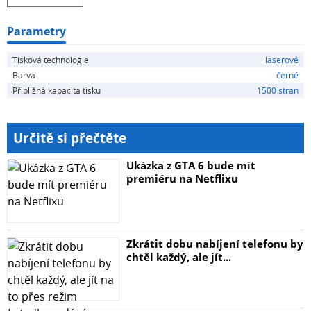
Parametry
Tisková technologie
laserové
Barva
černé
Přibližná kapacita tisku
1500 stran
Určitě si přečtěte
Ukázka z GTA 6 bude mít
premiéru na Netflixu
Zkrátit dobu nabíjení telefonu by
chtěl každý, ale jít...