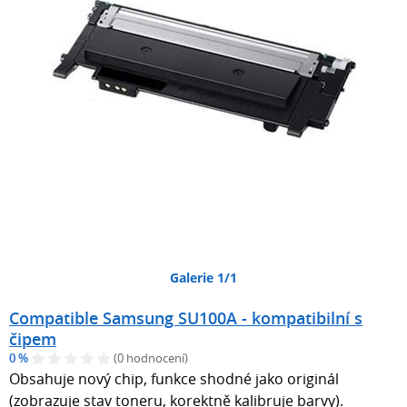
Galerie 1/1
Compatible Samsung SU100A - kompatibilní s
čipem
0 %
(0 hodnocení)
Obsahuje nový chip, funkce shodné jako originál
(zobrazuje stav toneru, korektně kalibruje barvy).