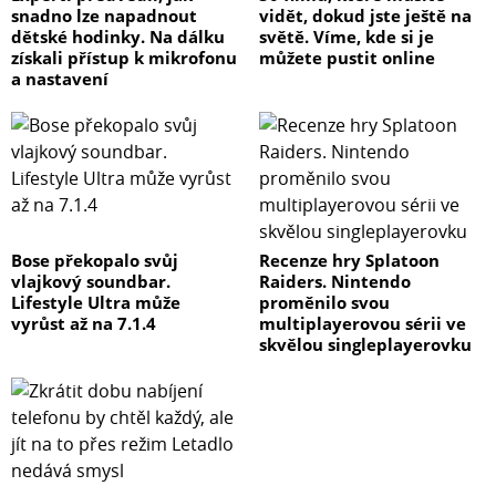
snadno lze napadnout
vidět, dokud jste ještě na
dětské hodinky. Na dálku
světě. Víme, kde si je
získali přístup k mikrofonu
můžete pustit online
a nastavení
Bose překopalo svůj
Recenze hry Splatoon
vlajkový soundbar.
Raiders. Nintendo
Lifestyle Ultra může
proměnilo svou
vyrůst až na 7.1.4
multiplayerovou sérii ve
skvělou singleplayerovku