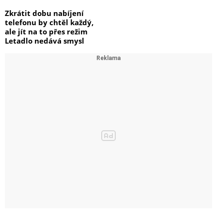
Zkrátit dobu nabíjení
telefonu by chtěl každý,
ale jít na to přes režim
Letadlo nedává smysl