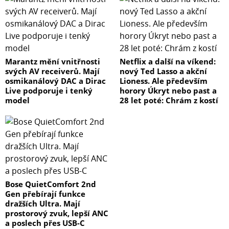
Marantz mění vnitřnosti
Netflix a další na víkend:
svých AV receiverů. Mají
nový Ted Lasso a akční
osmikanálový DAC a Dirac
Lioness. Ale především
Live podporuje i tenký
horory Úkryt nebo past a
model
28 let poté: Chrám z kostí
Bose QuietComfort 2nd
Gen přebírají funkce
dražších Ultra. Mají
prostorový zvuk, lepší ANC
a poslech přes USB-C