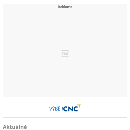
VÝBĚR
Aktuálně