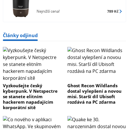
Nejnižší cena!
789 Kč
Články odjinud
Vyzkoušejte český
Ghost Recon Wildlands
kyberpunk. V Netspectre
dostal vylepšení a novou
se stanete elitním
misi. Starší díl Ubisoft
hackerem napadajícím
rozdává na PC zdarma
korporátní sítě