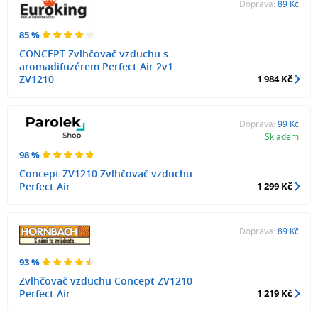
Doprava:
89 Kč
85 %
CONCEPT Zvlhčovač vzduchu s
aromadifuzérem Perfect Air 2v1
ZV1210
1 984 Kč
Doprava:
99 Kč
Skladem
98 %
Concept ZV1210 Zvlhčovač vzduchu
Perfect Air
1 299 Kč
Doprava:
89 Kč
93 %
Zvlhčovač vzduchu Concept ZV1210
Perfect Air
1 219 Kč