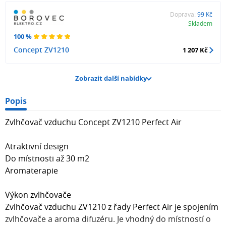
Doprava:
99 Kč
Skladem
100 %
Concept ZV1210
1 207 Kč
Zobrazit další nabídky
Popis
Zvlhčovač vzduchu Concept ZV1210 Perfect Air
Atraktivní design
Do místnosti až 30 m2
Aromaterapie
Výkon zvlhčovače
Zvlhčovač vzduchu ZV1210 z řady Perfect Air je spojením
zvlhčovače a aroma difuzéru. Je vhodný do místností o