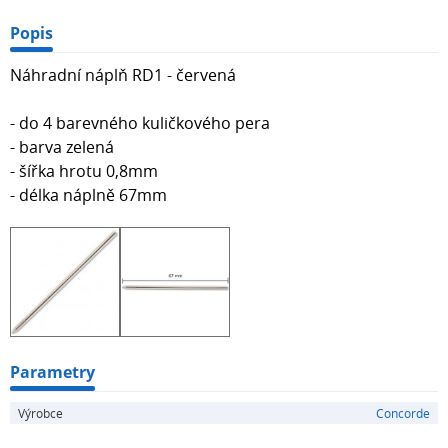
Popis
Náhradní náplň RD1 - červená
- do 4 barevného kuličkového pera
- barva zelená
- šířka hrotu 0,8mm
- délka náplně 67mm
Parametry
Výrobce
Concorde