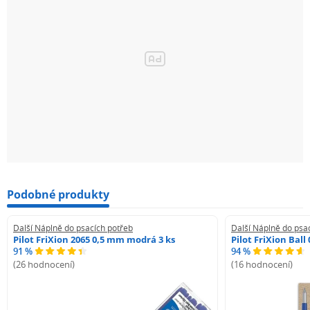
Podobné produkty
Další Náplně do psacích potřeb
Další Náplně do psa
Pilot FriXion 2065 0,5 mm modrá 3 ks
Pilot FriXion Bal
91 %
94 %
(26 hodnocení)
(16 hodnocení)