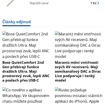
Nejnižší cena!
7 Kč
Články odjinud
Bose QuietComfort 2nd
Marantz mění vnitřnosti
Gen přebírají funkce
svých AV receiverů. Mají
dražších Ultra. Mají
osmikanálový DAC a Dirac
prostorový zvuk, lepší ANC
Live podporuje i tenký
a poslech přes USB-C
model