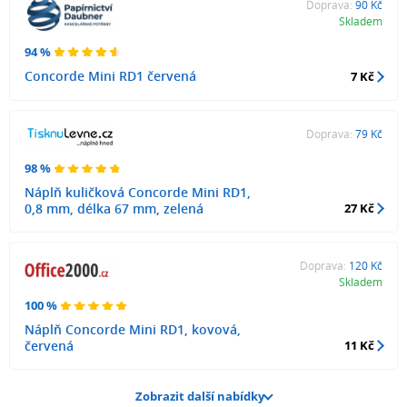
Doprava:
90 Kč
Skladem
94 %
Concorde Mini RD1 červená
7 Kč
Doprava:
79 Kč
98 %
Náplň kuličková Concorde Mini RD1,
0,8 mm, délka 67 mm, zelená
27 Kč
Doprava:
120 Kč
Skladem
100 %
Náplň Concorde Mini RD1, kovová,
červená
11 Kč
Zobrazit další nabídky