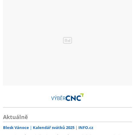
VÝBĚR
Aktuálně
Blesk Vánoce
Kalendář svátků 2025
INFO.cz