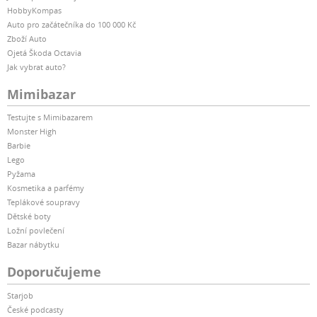
HobbyKompas
Auto pro začátečníka do 100 000 Kč
Zboží Auto
Ojetá Škoda Octavia
Jak vybrat auto?
Mimibazar
Testujte s Mimibazarem
Monster High
Barbie
Lego
Pyžama
Kosmetika a parfémy
Teplákové soupravy
Dětské boty
Ložní povlečení
Bazar nábytku
Doporučujeme
Starjob
České podcasty