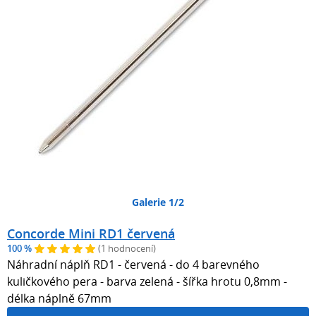
Galerie 1/2
Concorde Mini RD1 červená
100 %
(1 hodnocení)
Náhradní náplň RD1 - červená - do 4 barevného
kuličkového pera - barva zelená - šířka hrotu 0,8mm -
délka náplně 67mm