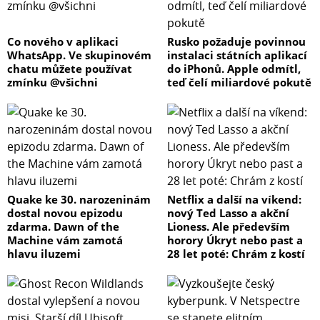
Co nového v aplikaci
Rusko požaduje povinnou
WhatsApp. Ve skupinovém
instalaci státních aplikací
chatu můžete používat
do iPhonů. Apple odmítl,
zmínku @všichni
teď čelí miliardové pokutě
Quake ke 30. narozeninám
Netflix a další na víkend:
dostal novou epizodu
nový Ted Lasso a akční
zdarma. Dawn of the
Lioness. Ale především
Machine vám zamotá
horory Úkryt nebo past a
hlavu iluzemi
28 let poté: Chrám z kostí