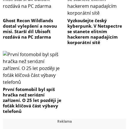
Ghost Recon Wildlands
Vyzkoušejte český
dostal vylepšení a novou
kyberpunk. V Netspectre
misi. Starší díl Ubisoft
se stanete elitním
rozdává na PC zdarma
hackerem napadajícím
korporátní sítě
První fotomobil byl spíš
hračka než seriózní
zařízení. O 25 let později je
foťák klíčová část výbavy
telefonů