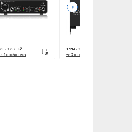
Next
85 - 1 838 Kč
3 194 - 3 449 Kč
ve 4 obchodech
ve 3 obchodech