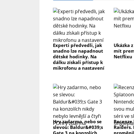
Experti předvedli, jak
Ukázka z
snadno lze napadnout
mít prem
dětské hodinky. Na
Netflixu
dálku získali přístup k
mikrofonu a nastavení
Hry zadarmo, nebo se
Recenze 
slevou: Baldur&#039;s
Raiders.
Gate 3 na konzolích
proměnil