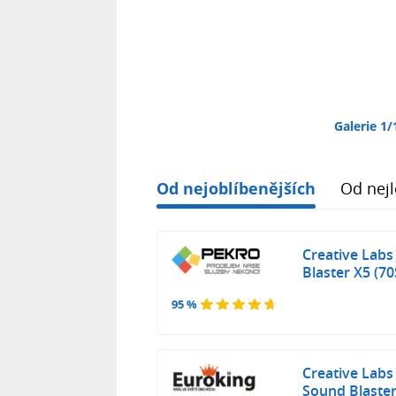
Galerie 1/
Od nejoblíbenějších
Od nejl
Creative Labs
Blaster X5 (7
95 %
Creative Labs
Sound Blaster