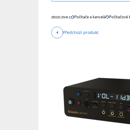
zbozi.zive.cz
Počítače a kancelář
Počítačové
Předchozí produkt