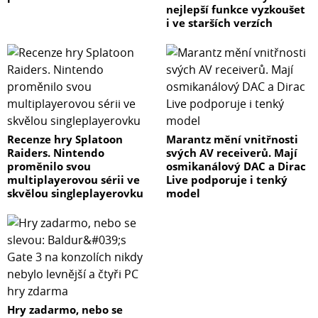
nejlepší funkce vyzkoušet
i ve starších verzích
Recenze hry Splatoon
Marantz mění vnitřnosti
Raiders. Nintendo
svých AV receiverů. Mají
proměnilo svou
osmikanálový DAC a Dirac
multiplayerovou sérii ve
Live podporuje i tenký
skvělou singleplayerovku
model
Hry zadarmo, nebo se