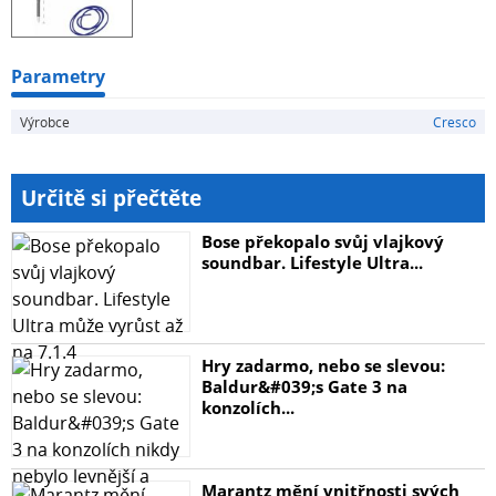
Parametry
Výrobce
Cresco
Určitě si přečtěte
Bose překopalo svůj vlajkový
soundbar. Lifestyle Ultra...
Hry zadarmo, nebo se slevou:
Baldur&#039;s Gate 3 na
konzolích...
Marantz mění vnitřnosti svých