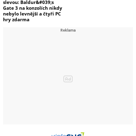
slevou: Baldur&#039;s
Gate 3 na konzolích nikdy
nebylo levnější a čtyři PC
hry zdarma