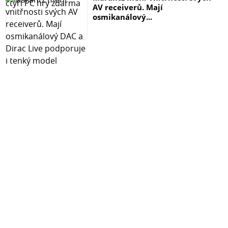
AV receiverů. Mají
osmikanálový...