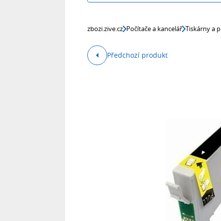
zbozi.zive.cz
Počítače a kancelář
Tiskárny a p
Předchozí produkt