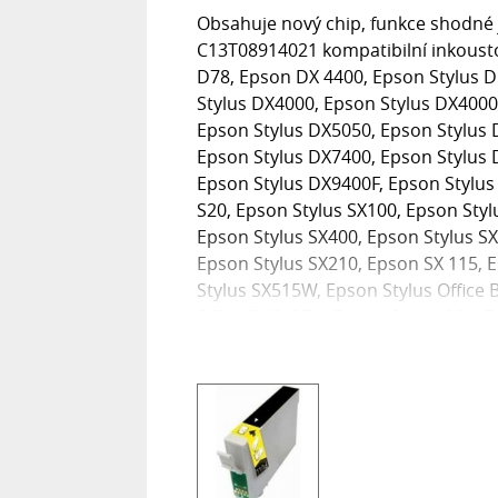
Obsahuje nový chip, funkce shodné j
C13T08914021 kompatibilní inkousto
D78, Epson DX 4400, Epson Stylus D
Stylus DX4000, Epson Stylus DX4000
Epson Stylus DX5050, Epson Stylus 
Epson Stylus DX7400, Epson Stylus 
Epson Stylus DX9400F, Epson Stylus 
S20, Epson Stylus SX100, Epson Styl
Epson Stylus SX400, Epson Stylus S
Epson Stylus SX210, Epson SX 115, 
Stylus SX515W, Epson Stylus Office 
Office BX610FW, Epson Stylus S21, E
Stylus SX410, Epson Stylus SX510W,
Stylus Office B1100, Epson Stylus S
CX4300, Epson Stylus D91, Epson Sty
DX7000, Epson Stylus DX9400, Epson 
Stylus SX600, Epson Stylus Office BX
SX610, Epson Stylus SX510, Epson S