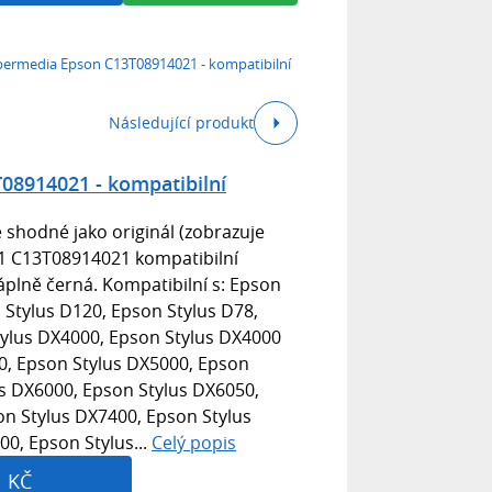
ermedia Epson C13T08914021 - kompatibilní
Následující produkt
08914021 - kompatibilní
 shodné jako originál (zobrazuje
91 C13T08914021 kompatibilní
áplně černá. Kompatibilní s: Epson
Stylus D120, Epson Stylus D78,
tylus DX4000, Epson Stylus DX4000
0, Epson Stylus DX5000, Epson
us DX6000, Epson Stylus DX6050,
on Stylus DX7400, Epson Stylus
0, Epson Stylus...
Celý popis
1 KČ