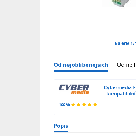
Galerie 1/
Od nejoblíbenějších
Od nejl
Cybermedia E
- kompatibilní
100 %
Popis