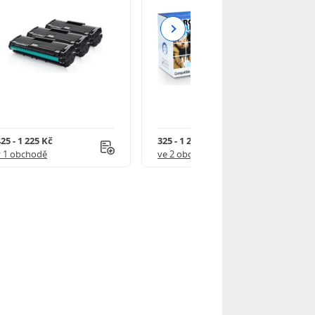
Next
25 - 1 225 Kč
325 - 1 245 Kč
v 1 obchodě
ve 2 obchodech