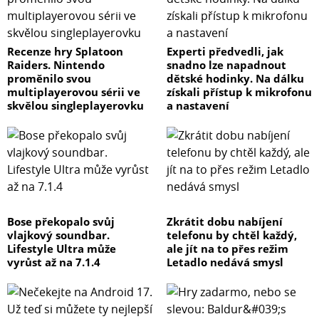
Recenze hry Splatoon
Experti předvedli, jak
Raiders. Nintendo
snadno lze napadnout
proměnilo svou
dětské hodinky. Na dálku
multiplayerovou sérii ve
získali přístup k mikrofonu
skvělou singleplayerovku
a nastavení
Bose překopalo svůj
Zkrátit dobu nabíjení
vlajkový soundbar.
telefonu by chtěl každý,
Lifestyle Ultra může
ale jít na to přes režim
vyrůst až na 7.1.4
Letadlo nedává smysl