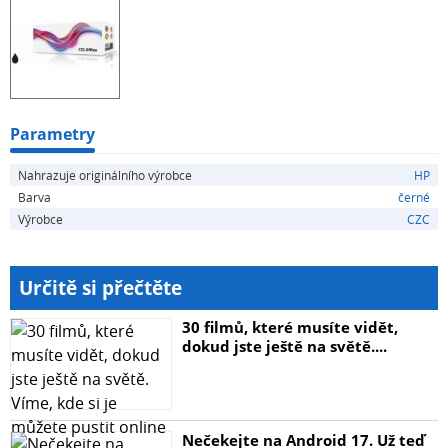
Parametry
Nahrazuje originálního výrobce
HP
Barva
černé
Výrobce
CZC
Určitě si přečtěte
30 filmů, které musíte vidět,
dokud jste ještě na světě....
Nečekejte na Android 17. Už teď