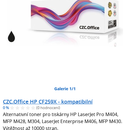
Galerie 1/1
CZC.Office HP CF259X - kompatibilní
0 %
(0 hodnocení)
Alternativní toner pro tiskárny HP LaserJet Pro M404,
MFP M428, M304, LaserJet Enterprise M406, MFP M430.
Výtěžnost až 10000 stran.