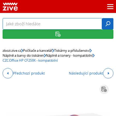
zbozi.zive.cz
Počítače a kancelář
Tiskárny a příslušenství
Náplně a barvy do tiskáren
Náplně a tonery - kompatibilní
CZC.Office HP CF259X - kompatibilní
Předchozí produkt
Následující produkt