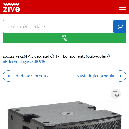
zbozi.zive.cz
TV, video, audio
Hi-Fi komponenty
Subwoofery
dB Technologies SUB 915
Předchozí produkt
Následující produkt