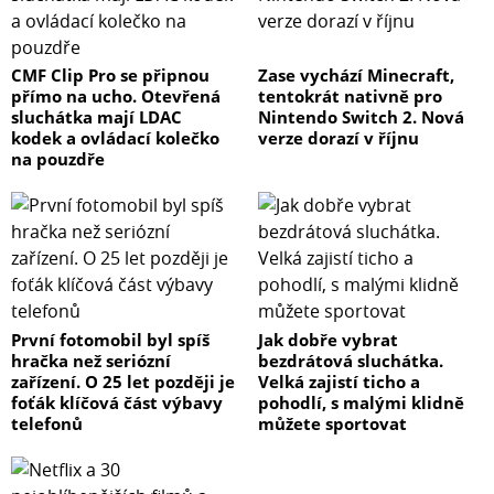
CMF Clip Pro se připnou
Zase vychází Minecraft,
přímo na ucho. Otevřená
tentokrát nativně pro
sluchátka mají LDAC
Nintendo Switch 2. Nová
kodek a ovládací kolečko
verze dorazí v říjnu
na pouzdře
První fotomobil byl spíš
Jak dobře vybrat
hračka než seriózní
bezdrátová sluchátka.
zařízení. O 25 let později je
Velká zajistí ticho a
foťák klíčová část výbavy
pohodlí, s malými klidně
telefonů
můžete sportovat