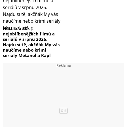
Netflix a 30
nejoblíbenějších filmů a
seriálů v srpnu 2026.
Najdu si tě, akčňák My vás
naučíme nebo krimi
seriály Metanol a Rapl