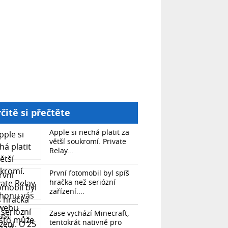
čitě si přečtěte
Apple si nechá platit za
větší soukromí. Private
Relay...
První fotomobil byl spíš
hračka než seriózní
zařízení....
Zase vychází Minecraft,
tentokrát nativně pro