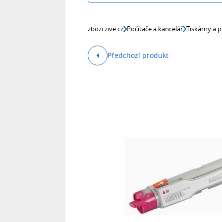
zbozi.zive.cz
Počítače a kancelář
Tiskárny a p
Předchozí produkt