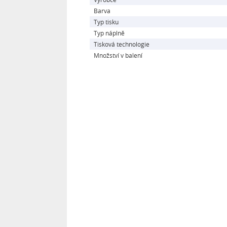
Barva
Typ tisku
Typ náplně
Tisková technologie
Množství v balení