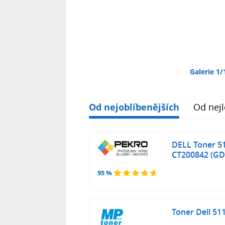
Galerie 1/
Od nejoblíbenějších
Od nejl
DELL Toner 5
CT200842 (GD
95 %
Toner Dell 51