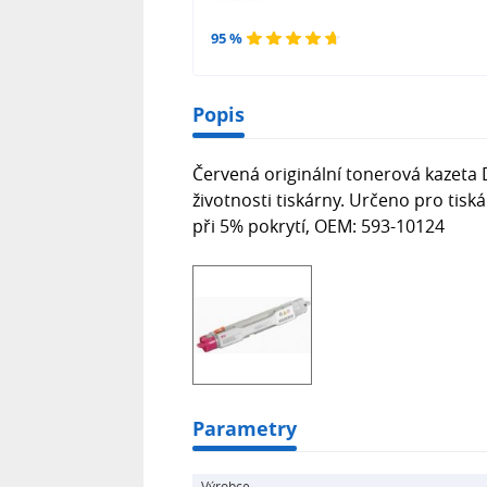
95 %
Popis
Červená originální tonerová kazeta 
životnosti tiskárny. Určeno pro tisk
při 5% pokrytí, OEM: 593-10124
Parametry
Výrobce