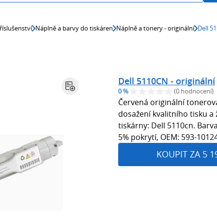
říslušenství
Náplně a barvy do tiskáren
Náplně a tonery - originální
Dell 51
Dell 5110CN - originální
0 %
(0 hodnocení)
Červená originální tonerov
dosažení kvalitního tisku a
tiskárny: Dell 5110cn. Barv
5% pokrytí, OEM: 593-1012
KOUPIT ZA 5 1