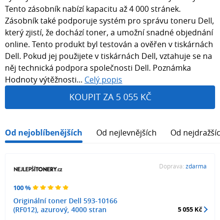
Tento zásobník nabízí kapacitu až 4 000 stránek.
Zásobník také podporuje systém pro správu toneru Dell,
který zjistí, že dochází toner, a umožní snadné objednání
online. Tento produkt byl testován a ověřen v tiskárnách
Dell. Pokud jej použijete v tiskárnách Dell, vztahuje se na
něj technická podpora společnosti Dell. Poznámka
Hodnoty výtěžnosti...
Celý popis
KOUPIT ZA 5 055 KČ
Od nejoblíbenějších
Od nejlevnějších
Od nejdražší
Doprava:
zdarma
100 %
Originální toner Dell 593-10166
(RF012), azurový, 4000 stran
5 055 Kč