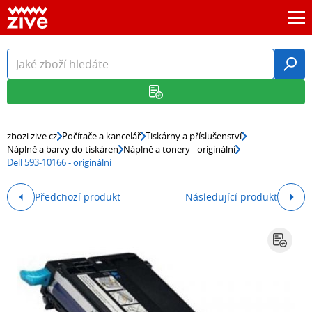
zbozi.zive.cz
Počítače a kancelář
Tiskárny a příslušenství
Náplně a barvy do tiskáren
Náplně a tonery - originální
Dell 593-10166 - originální
Předchozí produkt
Následující produkt