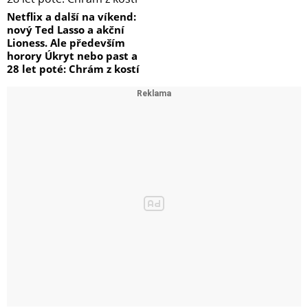
Netflix a další na víkend:
nový Ted Lasso a akční
Lioness. Ale především
horory Úkryt nebo past a
28 let poté: Chrám z kostí