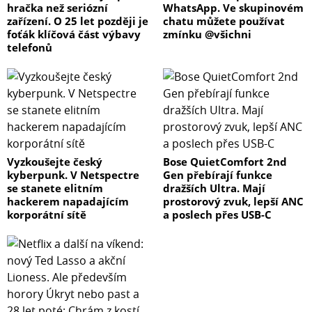
hračka než seriózní
WhatsApp. Ve skupinovém
zařízení. O 25 let později je
chatu můžete používat
foťák klíčová část výbavy
zmínku @všichni
telefonů
Vyzkoušejte český
Bose QuietComfort 2nd
kyberpunk. V Netspectre
Gen přebírají funkce
se stanete elitním
dražších Ultra. Mají
hackerem napadajícím
prostorový zvuk, lepší ANC
korporátní sítě
a poslech přes USB-C