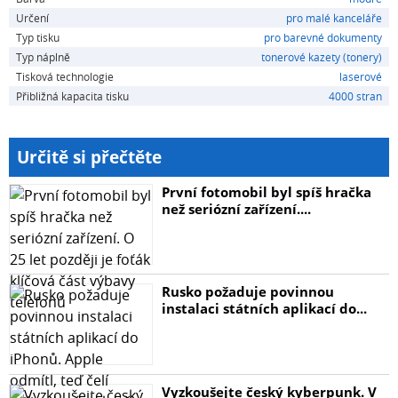
Určení
pro malé kanceláře
Typ tisku
pro barevné dokumenty
Typ náplně
tonerové kazety (tonery)
Tisková technologie
laserové
Přibližná kapacita tisku
4000 stran
Určitě si přečtěte
První fotomobil byl spíš hračka
než seriózní zařízení....
Rusko požaduje povinnou
instalaci státních aplikací do...
Vyzkoušejte český kyberpunk. V