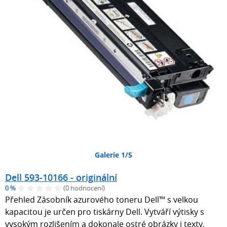
Galerie 1/5
Dell 593-10166 - originální
0 %
(0 hodnocení)
Přehled Zásobník azurového toneru Dell™ s velkou
kapacitou je určen pro tiskárny Dell. Vytváří výtisky s
vysokým rozlišením a dokonale ostré obrázky i texty.