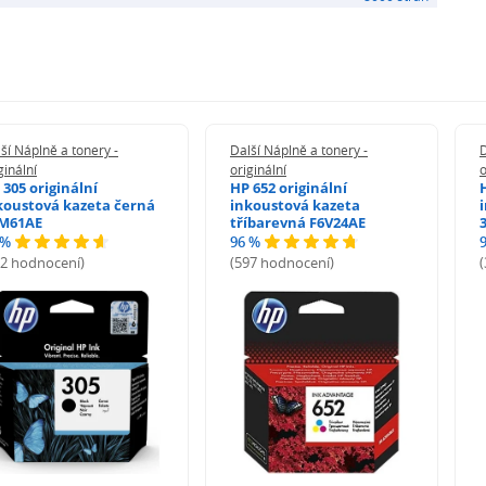
ší Náplně a tonery -
Další Náplně a tonery -
D
ginální
originální
o
 305 originální
HP 652 originální
koustová kazeta černá
inkoustová kazeta
M61AE
tříbarevná F6V24AE
 %
96 %
72 hodnocení)
(597 hodnocení)