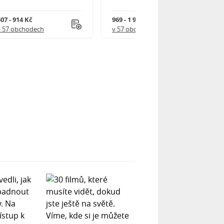
07 - 914 Kč
969 - 1 918 Kč
v 57 obchodech
v 57 obchodech