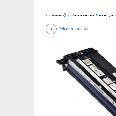
zbozi.zive.cz
Počítače a kancelář
Tiskárny a p
Předchozí produkt