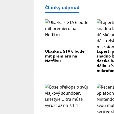
Články odjinud
Ukázka z GTA 6 bude
Experti p
mít premiéru na
snadno l
Netflixu
dětské h
dálku zís
mikrofon