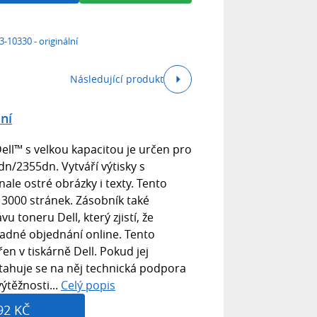
3-10330 - originální
Následující produkt
lní
ll™ s velkou kapacitou je určen pro
dn/2355dn. Vytváří výtisky s
ale ostré obrázky i texty. Tento
 3000 stránek. Zásobník také
 toneru Dell, který zjistí, že
adné objednání online. Tento
en v tiskárně Dell. Pokud jej
vztahuje se na něj technická podpora
ýtěžnosti...
Celý popis
92 KČ