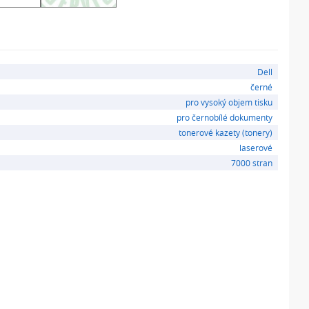
Dell
černé
pro vysoký objem tisku
pro černobílé dokumenty
tonerové kazety (tonery)
laserové
7000 stran