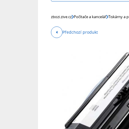
zbozi.zive.cz
Počítače a kancelář
Tiskárny a p
Předchozí produkt