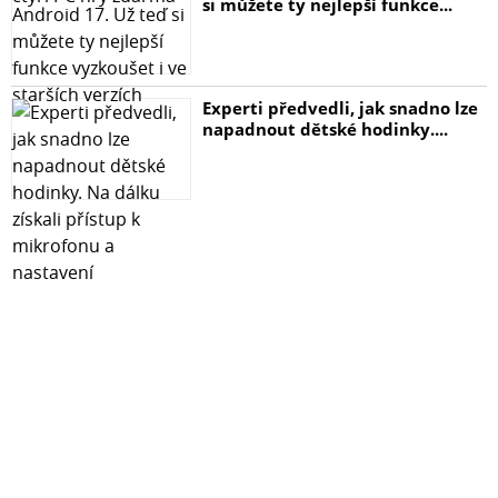
si můžete ty nejlepší funkce...
Experti předvedli, jak snadno lze
napadnout dětské hodinky....