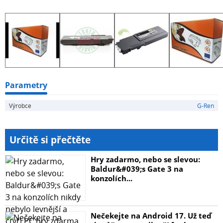
Parametry
Výrobce
G-Ren
Určitě si přečtěte
Hry zadarmo, nebo se slevou:
Baldur&#039;s Gate 3 na
konzolích...
Nečekejte na Android 17. Už teď