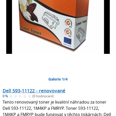
Galerie 1/4
Dell 593-11122 - renovované
0 %
(0 hodnocení)
Tento renovovaný toner je kvalitní náhradou za toner
Dell 593-11122, 1M4KP a FMRYP. Toner 593-11122,
1M4KP a FMRYP bude fungovat v těchto tiskárnách: Dell