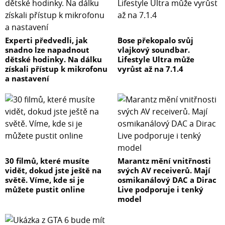
Experti předvedli, jak
Bose překopalo svůj
snadno lze napadnout
vlajkový soundbar.
dětské hodinky. Na dálku
Lifestyle Ultra může
získali přístup k mikrofonu
vyrůst až na 7.1.4
a nastavení
30 filmů, které musíte
Marantz mění vnitřnosti
vidět, dokud jste ještě na
svých AV receiverů. Mají
světě. Víme, kde si je
osmikanálový DAC a Dirac
můžete pustit online
Live podporuje i tenký
model