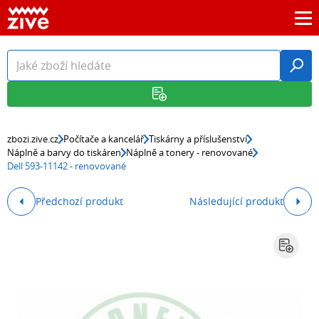
zbozi.zive.cz
Počítače a kancelář
Tiskárny a příslušenství
Náplně a barvy do tiskáren
Náplně a tonery - renovované
Dell 593-11142 - renovované
Předchozí produkt
Následující produkt