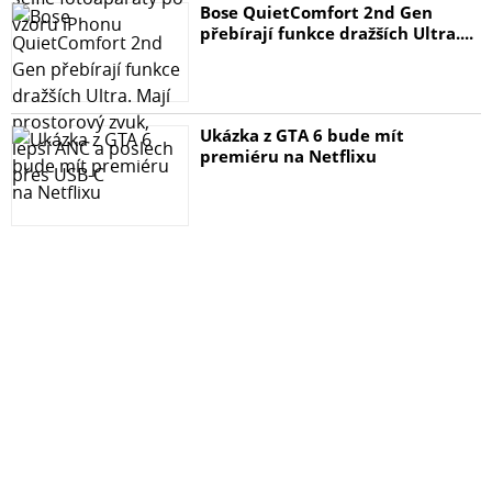
Bose QuietComfort 2nd Gen
přebírají funkce dražších Ultra....
Ukázka z GTA 6 bude mít
premiéru na Netflixu