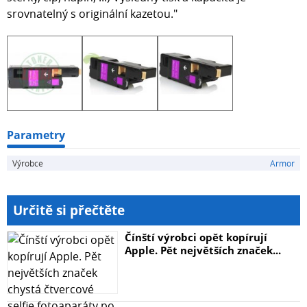
srovnatelný s originální kazetou."
Parametry
Výrobce
Armor
Určitě si přečtěte
Čínští výrobci opět kopírují
Apple. Pět největších značek...