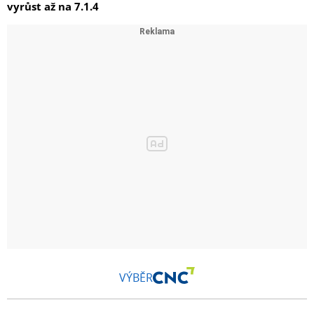
vyrůst až na 7.1.4
VÝBĚR