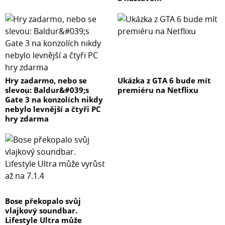
Hry zadarmo, nebo se
Ukázka z GTA 6 bude mít
slevou: Baldur&#039;s
premiéru na Netflixu
Gate 3 na konzolích nikdy
nebylo levnější a čtyři PC
hry zdarma
Bose překopalo svůj
vlajkový soundbar.
Lifestyle Ultra může