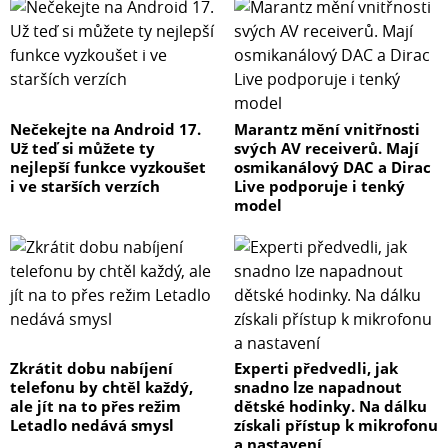
Nečekejte na Android 17.
Marantz mění vnitřnosti
Už teď si můžete ty
svých AV receiverů. Mají
nejlepší funkce vyzkoušet
osmikanálový DAC a Dirac
i ve starších verzích
Live podporuje i tenký
model
Zkrátit dobu nabíjení
Experti předvedli, jak
telefonu by chtěl každý,
snadno lze napadnout
ale jít na to přes režim
dětské hodinky. Na dálku
Letadlo nedává smysl
získali přístup k mikrofonu
a nastavení