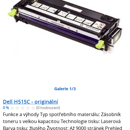
Galerie 1/3
Dell H515C - originální
0 %
(0 hodnocení)
Funkce a výhody Typ spotřebního materiálu: Zásobník
toneru s velkou kapacitou Technologie tisku: Laserová
Barva tisku: žlutého Životnost: Až 9000 stránek Prehled