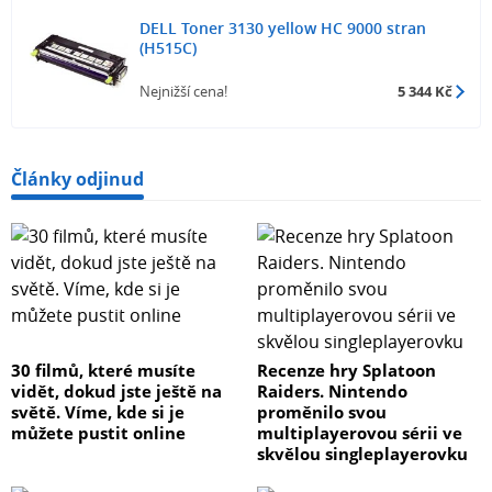
DELL Toner 3130 yellow HC 9000 stran
(H515C)
Nejnižší cena!
5 344 Kč
Články odjinud
30 filmů, které musíte
Recenze hry Splatoon
vidět, dokud jste ještě na
Raiders. Nintendo
světě. Víme, kde si je
proměnilo svou
můžete pustit online
multiplayerovou sérii ve
skvělou singleplayerovku