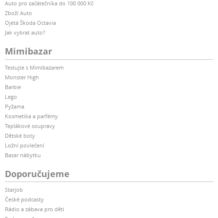
Auto pro začátečníka do 100 000 Kč
Zboží Auto
Ojetá Škoda Octavia
Jak vybrat auto?
Mimibazar
Testujte s Mimibazarem
Monster High
Barbie
Lego
Pyžama
Kosmetika a parfémy
Teplákové soupravy
Dětské boty
Ložní povlečení
Bazar nábytku
Doporučujeme
Starjob
České podcasty
Rádio a zábava pro děti