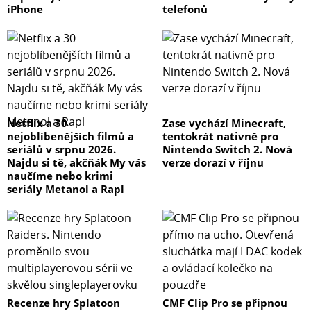
iPhone
telefonů
Netflix a 30
Zase vychází Minecraft,
nejoblíbenějších filmů a
tentokrát nativně pro
seriálů v srpnu 2026.
Nintendo Switch 2. Nová
Najdu si tě, akčňák My vás
verze dorazí v říjnu
naučíme nebo krimi
seriály Metanol a Rapl
Recenze hry Splatoon
CMF Clip Pro se připnou