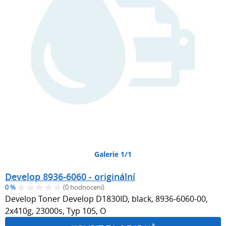
Galerie 1/1
Develop 8936-6060 - originální
0 %
(0 hodnocení)
Develop Toner Develop D1830ID, black, 8936-6060-00,
2x410g, 23000s, Typ 105, O