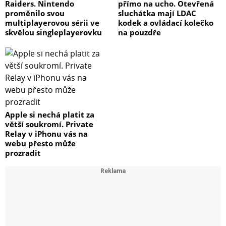
Raiders. Nintendo
přímo na ucho. Otevřená
proměnilo svou
sluchátka mají LDAC
multiplayerovou sérii ve
kodek a ovládací kolečko
skvělou singleplayerovku
na pouzdře
Apple si nechá platit za
větší soukromí. Private
Relay v iPhonu vás na
webu přesto může
prozradit