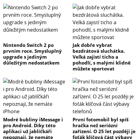
Nintendo Switch 2 po
Jak dobře vybrat
prvním roce. Smysluplný
bezdrátová sluchátka.
upgrade s jediným
Velká zajistí ticho a
důležitým nedostatkem
pohodlí, s malými klidně
můžete sportovat
Modré bubliny iMessage i
První fotomobil byl spíš
pro Android. Díky této
hračka než seriózní
aplikaci už jablíčkáři
zařízení. O 25 let později je
nepoznají, že nemáte
foťák klíčová část výbavy