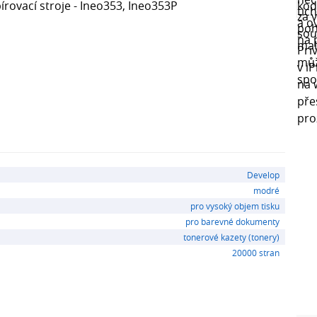
írovací stroje - Ineo353, Ineo353P
Develop
modré
pro vysoký objem tisku
pro barevné dokumenty
tonerové kazety (tonery)
20000 stran