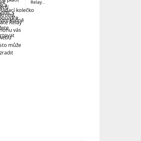
Relay...