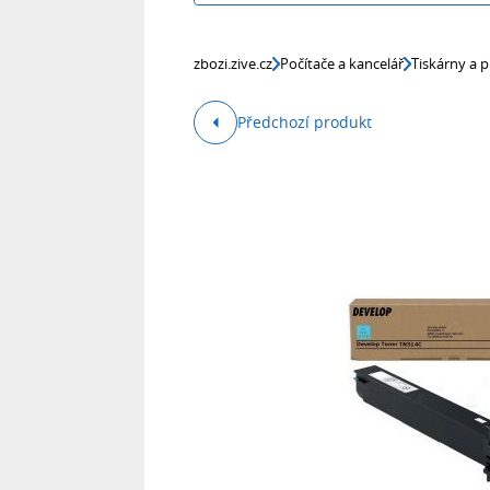
zbozi.zive.cz
Počítače a kancelář
Tiskárny a p
Předchozí produkt