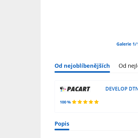
Galerie 1/
Od nejoblíbenějších
Od nejl
DEVELOP DTN3
100 %
Popis