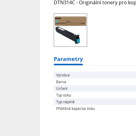
DTN314C - Originální tonery pro kop
Parametry
Výrobce
Barva
Určení
Typ tisku
Typ náplně
Přibližná kapacita tisku