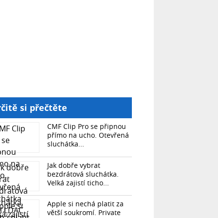
čitě si přečtěte
CMF Clip Pro se připnou
přímo na ucho. Otevřená
sluchátka...
Jak dobře vybrat
bezdrátová sluchátka.
Velká zajistí ticho...
Apple si nechá platit za
větší soukromí. Private