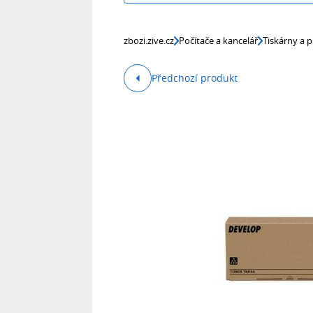
zbozi.zive.cz
Počítače a kancelář
Tiskárny a p
Předchozí produkt