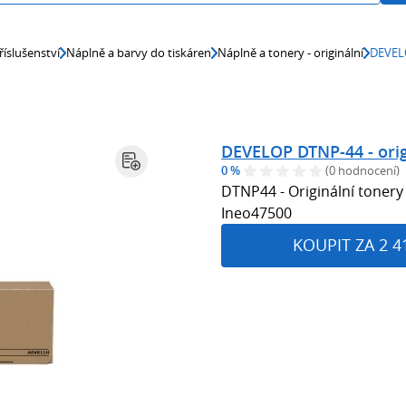
říslušenství
Náplně a barvy do tiskáren
Náplně a tonery - originální
DEVELO
DEVELOP DTNP-44 - orig
0 %
(0 hodnocení)
DTNP44 - Originální tonery 
Ineo47500
KOUPIT ZA 2 4