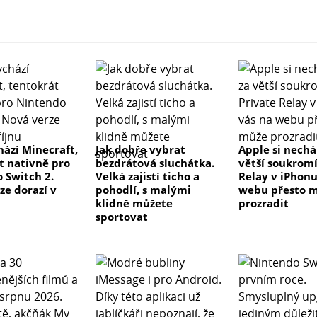
hází Minecraft,
Jak dobře vybrat
Apple si nechá
t nativně pro
bezdrátová sluchátka.
větší soukromí
 Switch 2.
Velká zajistí ticho a
Relay v iPhonu
ze dorazí v
pohodlí, s malými
webu přesto 
klidně můžete
prozradit
sportovat