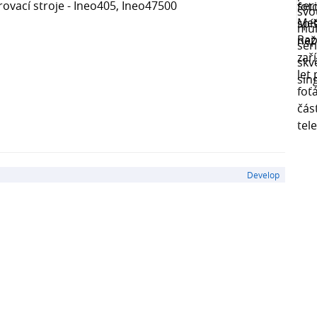
rovací stroje - Ineo405, Ineo47500
Develop