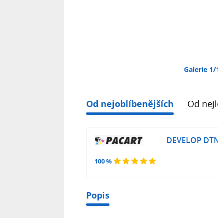
Galerie 1/
Od nejoblíbenějších
Od nejl
DEVELOP DTNP-
100 %
Popis