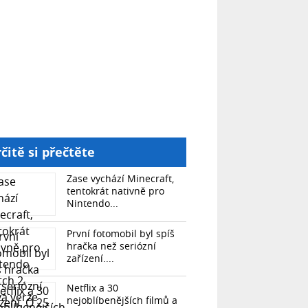
čitě si přečtěte
Zase vychází Minecraft,
tentokrát nativně pro
Nintendo...
První fotomobil byl spíš
hračka než seriózní
zařízení....
Netflix a 30
nejoblíbenějších filmů a