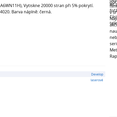
(A6WN11H), Vytiskne 20000 stran při 5% pokrytí.
 4020. Barva náplně: černá.
Develop
laserové