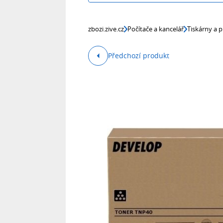
zbozi.zive.cz
Počítače a kancelář
Tiskárny a p
Předchozí produkt