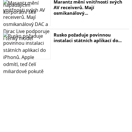
Marantz mění vnitřnosti svých
AV receiverů. Mají
osmikanálový...
Rusko požaduje povinnou
instalaci státních aplikací do...