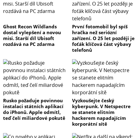
Ghost Recon Wildlands
První fotomobil byl spíš
dostal vylepšení a novou
hračka než seriózní
misi. Starší díl Ubisoft
zařízení. O 25 let později je
rozdává na PC zdarma
foťák klíčová část výbavy
telefonů
Rusko požaduje povinnou
Vyzkoušejte český
instalaci státních aplikací
kyberpunk. V Netspectre
do iPhonů. Apple odmítl,
se stanete elitním
teď čelí miliardové pokutě
hackerem napadajícím
korporátní sítě