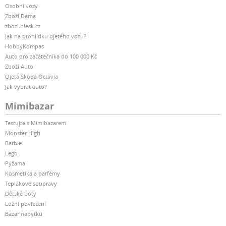
Osobní vozy
Zboží Dáma
zbozi.blesk.cz
Jak na prohlídku ojetého vozu?
HobbyKompas
Auto pro začátečníka do 100 000 Kč
Zboží Auto
Ojetá Škoda Octavia
Jak vybrat auto?
Mimibazar
Testujte s Mimibazarem
Monster High
Barbie
Lego
Pyžama
Kosmetika a parfémy
Teplákové soupravy
Dětské boty
Ložní povlečení
Bazar nábytku