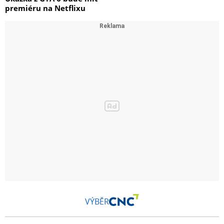
premiéru na Netflixu
VÝBĚR