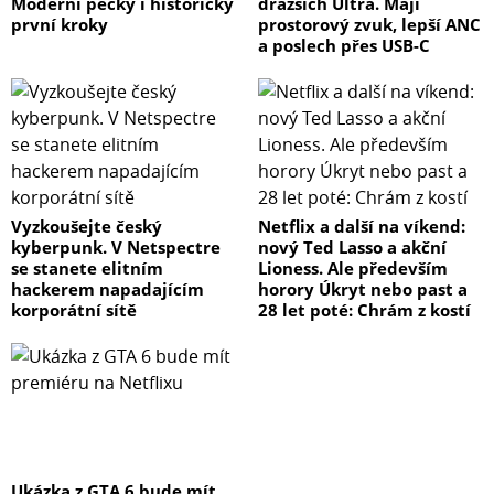
Moderní pecky i historicky
dražších Ultra. Mají
první kroky
prostorový zvuk, lepší ANC
a poslech přes USB-C
Vyzkoušejte český
Netflix a další na víkend:
kyberpunk. V Netspectre
nový Ted Lasso a akční
se stanete elitním
Lioness. Ale především
hackerem napadajícím
horory Úkryt nebo past a
korporátní sítě
28 let poté: Chrám z kostí
Ukázka z GTA 6 bude mít