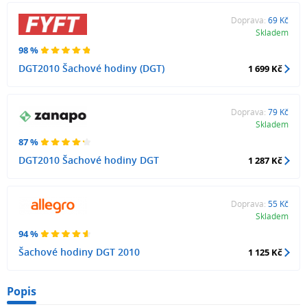
Doprava:
69 Kč
Skladem
98 %
DGT2010 Šachové hodiny (DGT)
1 699 Kč
Doprava:
79 Kč
Skladem
87 %
DGT2010 Šachové hodiny DGT
1 287 Kč
Doprava:
55 Kč
Skladem
94 %
Šachové hodiny DGT 2010
1 125 Kč
Popis