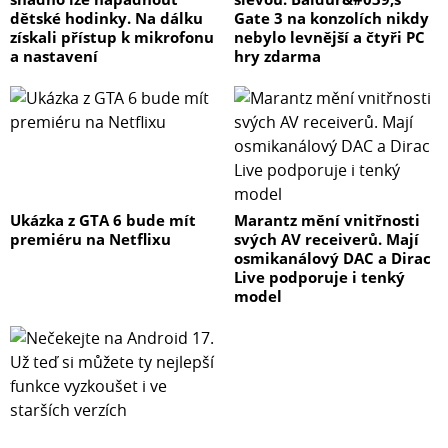
dětské hodinky. Na dálku
Gate 3 na konzolích nikdy
získali přístup k mikrofonu
nebylo levnější a čtyři PC
a nastavení
hry zdarma
Ukázka z GTA 6 bude mít
Marantz mění vnitřnosti
premiéru na Netflixu
svých AV receiverů. Mají
osmikanálový DAC a Dirac
Live podporuje i tenký
model