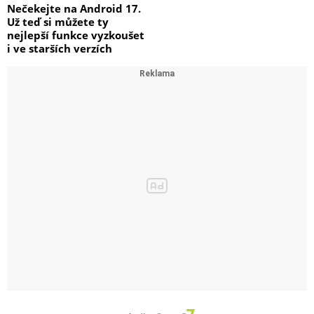
Nečekejte na Android 17.
Už teď si můžete ty
nejlepší funkce vyzkoušet
i ve starších verzích