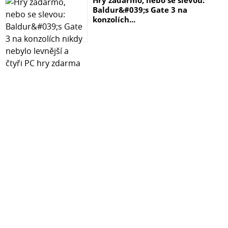
Hry zadarmo, nebo se slevou:
Baldur&#039;s Gate 3 na
konzolích...