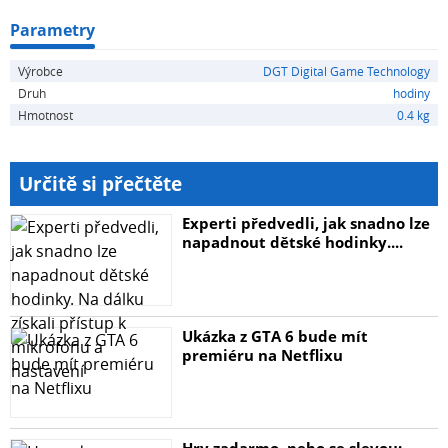
Parametry
Výrobce
DGT Digital Game Technology
Druh
hodiny
Hmotnost
0.4 kg
Určitě si přečtěte
Experti předvedli, jak snadno lze
napadnout dětské hodinky....
Ukázka z GTA 6 bude mít
premiéru na Netflixu