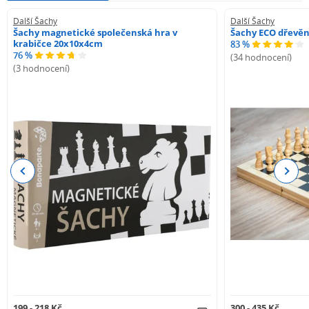
Další Šachy
Další Šachy
Šachy magnetické společenská hra v
Šachy ECO dřevě
krabičce 20x10x4cm
83 %
76 %
(34 hodnocení)
(3 hodnocení)
Previous
Next
199 - 218 Kč
300 - 435 Kč