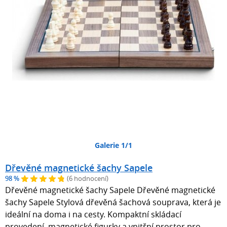
Galerie 1/1
Dřevěné magnetické šachy Sapele
98 %
(6 hodnocení)
Dřevěné magnetické šachy Sapele Dřevěné magnetické
šachy Sapele Stylová dřevěná šachová souprava, která je
ideální na doma i na cesty. Kompaktní skládací
provedení, magnetické figurky a vnitřní prostor pro