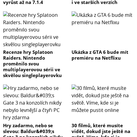
vyrůst až na 7.1.4
i ve starších verzích
Recenze hry Splatoon
Ukázka z GTA 6 bude mít
Raiders. Nintendo
premiéru na Netflixu
proměnilo svou
multiplayerovou sérii ve
skvělou singleplayerovku
Hry zadarmo, nebo se
30 filmů, které musíte
slevou: Baldur&#039;s
vidět, dokud jste ještě na