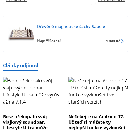
Dřevěné magnetické šachy Sapele
Nejnižší cena!
1 090 Kč
Články odjinud
Bose překopalo svůj
Nečekejte na Android 17.
vlajkový soundbar.
Už teď si můžete ty
Lifestyle Ultra může
nejlepší funkce vyzkoušet