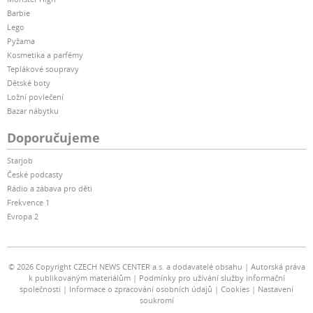
Barbie
Lego
Pyžama
Kosmetika a parfémy
Teplákové soupravy
Dětské boty
Ložní povlečení
Bazar nábytku
Doporučujeme
Starjob
České podcasty
Rádio a zábava pro děti
Frekvence 1
Evropa 2
© 2026 Copyright CZECH NEWS CENTER a.s. a dodavatelé obsahu
Autorská práva
k publikovaným materiálům
Podmínky pro užívání služby informační
společnosti
Informace o zpracování osobních údajů
Cookies
Nastavení
soukromí