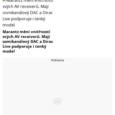
Marantz mění vnitřnosti
svých AV receiverů. Mají
osmikanálový DAC a Dirac
Live podporuje i tenký
model