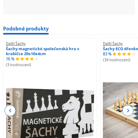
Podobné produkty
Další Šachy
Další Šachy
Šachy magnetické společenská hra v
Šachy ECO dřevě
krabičce 20x10x4cm
83 %
76 %
(34 hodnocení)
(3 hodnocení)
Previous
Next