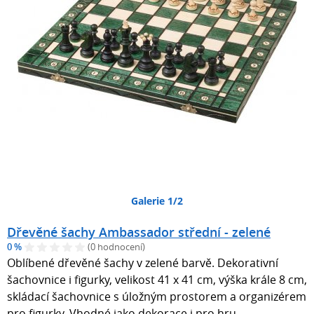
Galerie 1/2
Dřevěné šachy Ambassador střední - zelené
0 %
(0 hodnocení)
Oblíbené dřevěné šachy v zelené barvě. Dekorativní
šachovnice i figurky, velikost 41 x 41 cm, výška krále 8 cm,
skládací šachovnice s úložným prostorem a organizérem
pro figurky. Vhodné jako dekorace i pro hru.