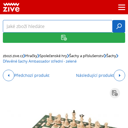
zbozi.zive.cz
Hračky
Společenské hry
Šachy a příslušenství
Šachy
Dřevěné šachy Ambassador střední - zelené
Předchozí produkt
Následující produkt