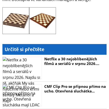
Určitě si přečtěte
Netflix a 30 nejoblíbenějších
filmů a seriálů v srpnu 2026....
CMF Clip Pro se připnou přímo na
ucho. Otevřená sluchátka...