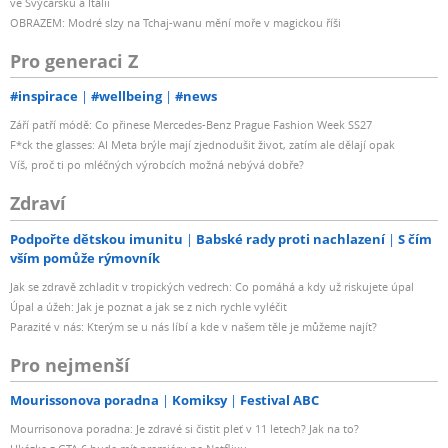
ve Švýcarsku a Itálii
OBRAZEM: Modré slzy na Tchaj-wanu mění moře v magickou říši
Pro generaci Z
#inspirace
#wellbeing
#news
Září patří módě: Co přinese Mercedes-Benz Prague Fashion Week SS27
F*ck the glasses: AI Meta brýle mají zjednodušit život, zatím ale dělají opak
Víš, proč ti po mléčných výrobcích možná nebývá dobře?
Zdraví
Podpořte dětskou imunitu
Babské rady proti nachlazení
S čím
vším pomůže rýmovník
Jak se zdravě zchladit v tropických vedrech: Co pomáhá a kdy už riskujete úpal
Úpal a úžeh: Jak je poznat a jak se z nich rychle vyléčit
Parazité v nás: Kterým se u nás líbí a kde v našem těle je můžeme najít?
Pro nejmenší
Mourissonova poradna
Komiksy
Festival ABC
Mourrisonova poradna: Je zdravé si čistit pleť v 11 letech? Jak na to?