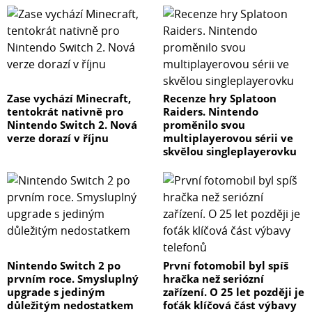
Zase vychází Minecraft,
Recenze hry Splatoon
tentokrát nativně pro
Raiders. Nintendo
Nintendo Switch 2. Nová
proměnilo svou
verze dorazí v říjnu
multiplayerovou sérii ve
skvělou singleplayerovku
Nintendo Switch 2 po
První fotomobil byl spíš
prvním roce. Smysluplný
hračka než seriózní
upgrade s jediným
zařízení. O 25 let později je
důležitým nedostatkem
foťák klíčová část výbavy