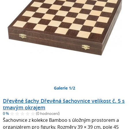
Galerie 1/2
Dřevěné šachy Dřevěná šachovnice velikost č. 5 s
tmavým okrajem
0 %
(0 hodnocení)
Šachovnice z kolekce Bamboo s úložným prostorem a
organizérem pro figurky. Rozměry 39 × 39 cm, pole 45