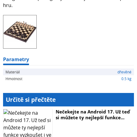
hru.
Parametry
Materiál
dřevěné
Hmotnost
0.5 kg
Určitě si přečtěte
Nečekejte na Android 17. Už teď
si můžete ty nejlepší funkce...