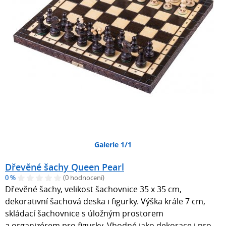
Galerie 1/1
Dřevěné šachy Queen Pearl
0 %
(0 hodnocení)
Dřevěné šachy, velikost šachovnice 35 x 35 cm,
dekorativní šachová deska i figurky. Výška krále 7 cm,
skládací šachovnice s úložným prostorem
a organizérem pro figurky. Vhodné jako dekorace i pro