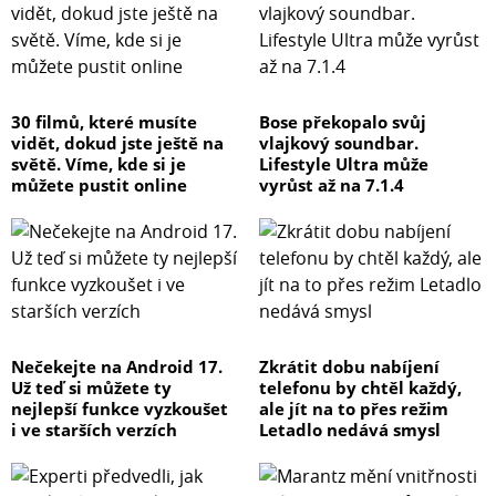
30 filmů, které musíte
Bose překopalo svůj
vidět, dokud jste ještě na
vlajkový soundbar.
světě. Víme, kde si je
Lifestyle Ultra může
můžete pustit online
vyrůst až na 7.1.4
Nečekejte na Android 17.
Zkrátit dobu nabíjení
Už teď si můžete ty
telefonu by chtěl každý,
nejlepší funkce vyzkoušet
ale jít na to přes režim
i ve starších verzích
Letadlo nedává smysl