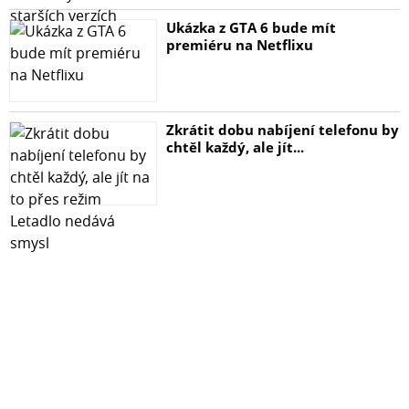
Ukázka z GTA 6 bude mít
premiéru na Netflixu
Zkrátit dobu nabíjení telefonu by
chtěl každý, ale jít...