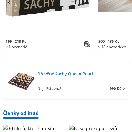
199 - 218 Kč
300 - 435 Kč
v 1 obchodě
v 18 obchodech
Dřevěné šachy Queen Pearl
Nejnižší cena!
990 Kč
Články odjinud