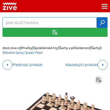
zbozi.zive.cz
Hračky
Společenské hry
Šachy a příslušenství
Šachy
Dřevěné šachy Queen Pearl
Předchozí produkt
Následující produkt