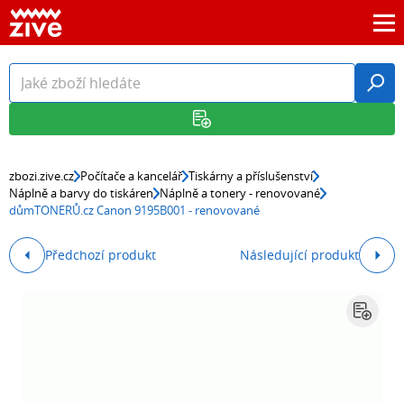
zbozi.zive.cz
Počítače a kancelář
Tiskárny a příslušenství
Náplně a barvy do tiskáren
Náplně a tonery - renovované
důmTONERŮ.cz Canon 9195B001 - renovované
Předchozí produkt
Následující produkt