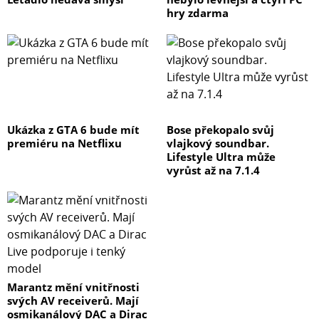
hry zdarma
Ukázka z GTA 6 bude mít
Bose překopalo svůj
premiéru na Netflixu
vlajkový soundbar.
Lifestyle Ultra může
vyrůst až na 7.1.4
Marantz mění vnitřnosti
svých AV receiverů. Mají
osmikanálový DAC a Dirac