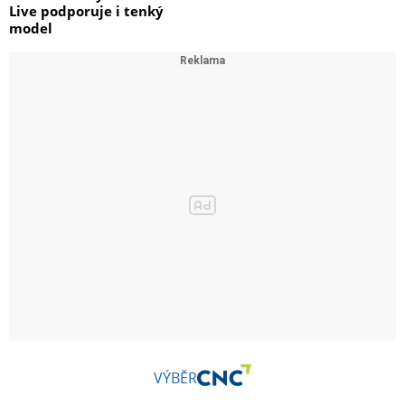
Live podporuje i tenký
model
VÝBĚR