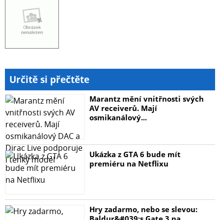
Určitě si přečtěte
Marantz mění vnitřnosti svých
AV receiverů. Mají
osmikanálový...
Ukázka z GTA 6 bude mít
premiéru na Netflixu
Hry zadarmo, nebo se slevou:
Baldur&#039;s Gate 3 na