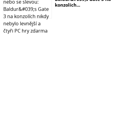
konzolích...