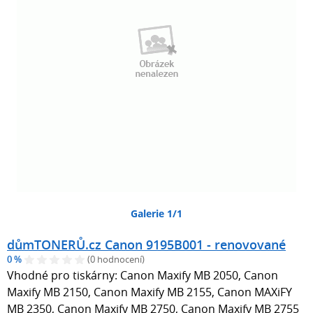
Galerie 1/1
důmTONERŮ.cz Canon 9195B001 - renovované
0 %
(0 hodnocení)
Vhodné pro tiskárny: Canon Maxify MB 2050, Canon
Maxify MB 2150, Canon Maxify MB 2155, Canon MAXiFY
MB 2350, Canon Maxify MB 2750, Canon Maxify MB 2755