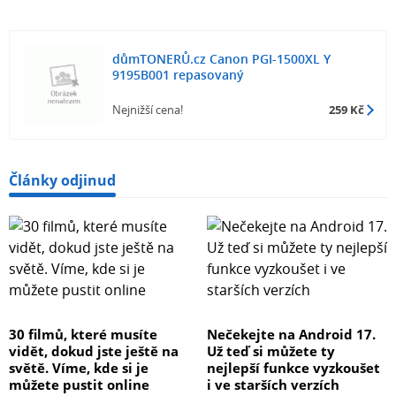
důmTONERŮ.cz Canon PGI-1500XL Y
9195B001 repasovaný
Nejnižší cena!
259 Kč
Články odjinud
30 filmů, které musíte
Nečekejte na Android 17.
vidět, dokud jste ještě na
Už teď si můžete ty
světě. Víme, kde si je
nejlepší funkce vyzkoušet
můžete pustit online
i ve starších verzích