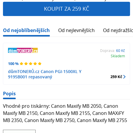
KOUPIT ZA 259 KČ
Od nejoblíbenějších
Od nejlevnějších
Od nejdražší
Doprava:
60 Kč
Skladem
100 %
důmTONERŮ.cz Canon PGI-1500XL Y
9195B001 repasovaný
259 Kč
Popis
Vhodné pro tiskárny: Canon Maxify MB 2050, Canon
Maxify MB 2150, Canon Maxify MB 2155, Canon MAXiFY
MB 2350, Canon Maxify MB 2750, Canon Maxify MB 2755