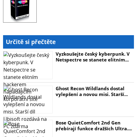
Určitě si přečtěte
Vyzkoušejte český kyberpunk. V
Netspectre se stanete elitním...
Ghost Recon Wildlands dostal
vylepšení a novou misi. Starší...
Bose QuietComfort 2nd Gen
přebírají funkce dražších Ultra....