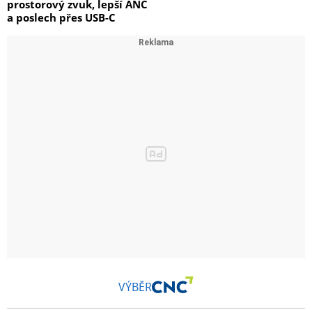
prostorový zvuk, lepší ANC
a poslech přes USB-C
VÝBĚR