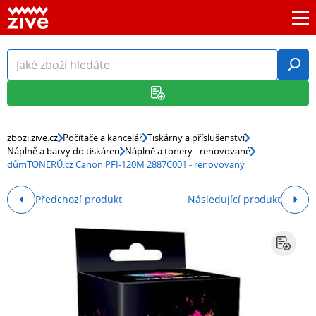
zbozi.zive.cz
Počítače a kancelář
Tiskárny a příslušenství
Náplně a barvy do tiskáren
Náplně a tonery - renovované
důmTONERŮ.cz Canon PFI-120M 2887C001 - renovovaný
Předchozí produkt
Následující produkt