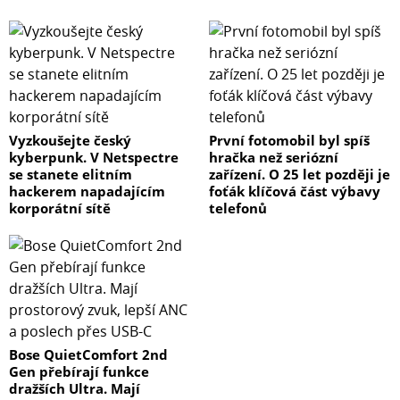
Vyzkoušejte český
První fotomobil byl spíš
kyberpunk. V Netspectre
hračka než seriózní
se stanete elitním
zařízení. O 25 let později je
hackerem napadajícím
foťák klíčová část výbavy
korporátní sítě
telefonů
Bose QuietComfort 2nd
Gen přebírají funkce
dražších Ultra. Mají