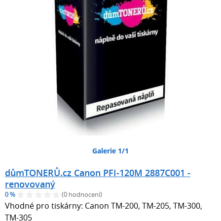
Galerie 1/1
důmTONERŮ.cz Canon PFI-120M 2887C001 -
renovovaný
0 %
(0 hodnocení)
Vhodné pro tiskárny: Canon TM-200, TM-205, TM-300,
TM-305